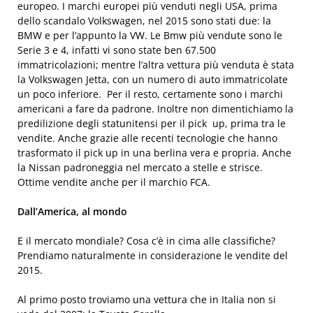
europeo. I marchi europei più venduti negli USA, prima
dello scandalo Volkswagen, nel 2015 sono stati due: la
BMW e per l’appunto la VW. Le Bmw più vendute sono le
Serie 3 e 4, infatti vi sono state ben 67.500
immatricolazioni; mentre l’altra vettura più venduta è stata
la Volkswagen Jetta, con un numero di auto immatricolate
un poco inferiore. Per il resto, certamente sono i marchi
americani a fare da padrone. Inoltre non dimentichiamo la
predilizione degli statunitensi per il pick up, prima tra le
vendite. Anche grazie alle recenti tecnologie che hanno
trasformato il pick up in una berlina vera e propria. Anche
la Nissan padroneggia nel mercato a stelle e strisce.
Ottime vendite anche per il marchio FCA.
Dall’America, al mondo
E il mercato mondiale? Cosa c’è in cima alle classifiche?
Prendiamo naturalmente in considerazione le vendite del
2015.
Al primo posto troviamo una vettura che in Italia non si