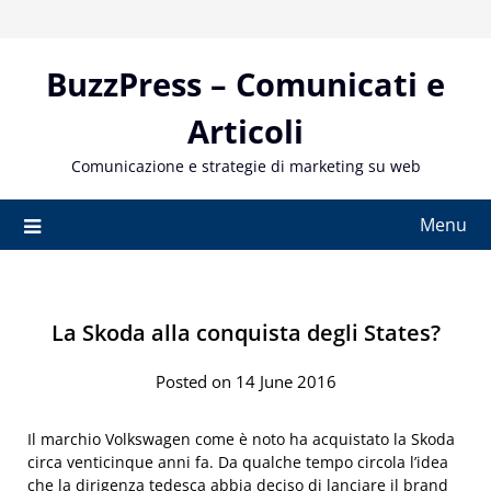
Skip
to
content
BuzzPress – Comunicati e
Articoli
Comunicazione e strategie di marketing su web
Menu
La Skoda alla conquista degli States?
Posted on 14 June 2016
Il marchio Volkswagen come è noto ha acquistato la Skoda
circa venticinque anni fa. Da qualche tempo circola l’idea
che la dirigenza tedesca abbia deciso di lanciare il brand