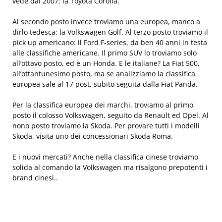
vede dal 2007: la Toyota Corolla.
Al secondo posto invece troviamo una europea, manco a
dirlo tedesca: la Volkswagen Golf. Al terzo posto troviamo il
pick up americano: il Ford F-series, da ben 40 anni in testa
alle classifiche americane. Il primo SUV lo troviamo solo
all’ottavo posto, ed è un Honda. E le italiane? La Fiat 500,
all’ottantunesimo posto, ma se analizziamo la classifica
europea sale al 17 post, subito seguita dalla Fiat Panda.
Per la classifica europea dei marchi, troviamo al primo
posto il colosso Volkswagen, seguito da Renault ed Opel. Al
nono posto troviamo la Skoda. Per provare tutti i modelli
Skoda, visita uno dei concessionari
Skoda Roma
.
E i nuovi mercati? Anche nella classifica cinese troviamo
solida al comando la Volkswagen ma risalgono prepotenti i
brand cinesi..