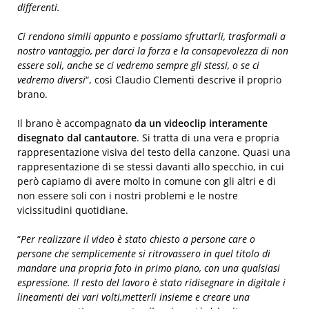
differenti.
Ci rendono simili appunto e possiamo sfruttarli, trasformali a
nostro vantaggio, per darci la forza e la consapevolezza di non
essere soli, anche se ci vedremo sempre gli stessi, o se ci
vedremo diversi
“, così Claudio Clementi descrive il proprio
brano.
Il brano è accompagnato
da un videoclip interamente
disegnato dal cantautore
. Si tratta di una vera e propria
rappresentazione visiva del testo della canzone. Quasi una
rappresentazione di se stessi davanti allo specchio, in cui
però capiamo di avere molto in comune con gli altri e di
non essere soli con i nostri problemi e le nostre
vicissitudini quotidiane.
“
Per realizzare il video è stato chiesto a persone care o
persone che semplicemente si ritrovassero in quel titolo di
mandare una propria foto in primo piano, con una qualsiasi
espressione. Il resto del lavoro è stato ridisegnare in digitale i
lineamenti dei vari volti,metterli insieme e creare una