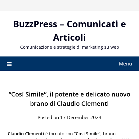
Skip
to
content
BuzzPress – Comunicati e
Articoli
Comunicazione e strategie di marketing su web
Menu
“Così Simile”, il potente e delicato nuovo
brano di Claudio Clementi
Posted on 17 December 2024
Claudio Clementi
è tornato con “
Così Simile”,
brano