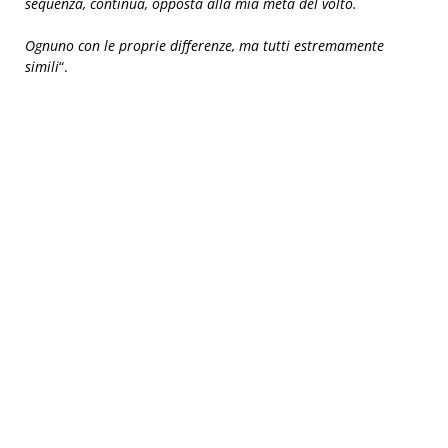
sequenza, continua, opposta alla mia metà del volto.
Ognuno con le proprie differenze, ma tutti estremamente
simili
“.