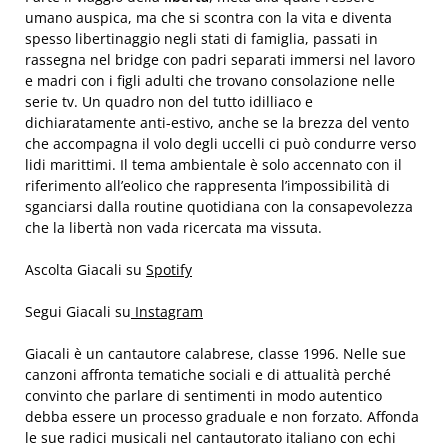
umano auspica, ma che si scontra con la vita e diventa
spesso libertinaggio negli stati di famiglia, passati in
rassegna nel bridge con padri separati immersi nel lavoro
e madri con i figli adulti che trovano consolazione nelle
serie tv. Un quadro non del tutto idilliaco e
dichiaratamente anti-estivo, anche se la brezza del vento
che accompagna il volo degli uccelli ci può condurre verso
lidi marittimi. Il tema ambientale è solo accennato con il
riferimento all’eolico che rappresenta l’impossibilità di
sganciarsi dalla routine quotidiana con la consapevolezza
che la libertà non vada ricercata ma vissuta.
Ascolta Giacali su
Spotify
Segui Giacali su
Instagram
Giacali è un cantautore calabrese, classe 1996. Nelle sue
canzoni affronta tematiche sociali e di attualità perché
convinto che parlare di sentimenti in modo autentico
debba essere un processo graduale e non forzato. Affonda
le sue radici musicali nel cantautorato italiano con echi