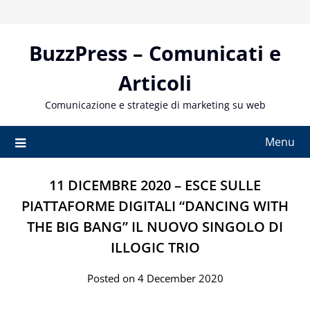
Skip
to
content
BuzzPress – Comunicati e
Articoli
Comunicazione e strategie di marketing su web
Menu
11 DICEMBRE 2020 – ESCE SULLE
PIATTAFORME DIGITALI “DANCING WITH
THE BIG BANG” IL NUOVO SINGOLO DI
ILLOGIC TRIO
Posted on 4 December 2020