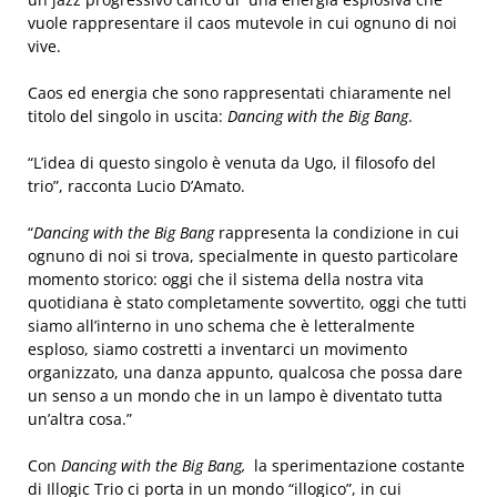
vuole rappresentare il caos mutevole in cui ognuno di noi
vive.
Caos ed energia che sono rappresentati chiaramente nel
titolo del singolo in uscita:
Dancing with the Big Bang
.
“L’idea di questo singolo è venuta da Ugo, il filosofo del
trio”, racconta Lucio D’Amato.
“
Dancing with the Big Bang
rappresenta la condizione in cui
ognuno di noi si trova, specialmente in questo particolare
momento storico: oggi che il sistema della nostra vita
quotidiana è stato completamente sovvertito, oggi che tutti
siamo all’interno in uno schema che è letteralmente
esploso, siamo costretti a inventarci un movimento
organizzato, una danza appunto, qualcosa che possa dare
un senso a un mondo che in un lampo è diventato tutta
un’altra cosa.”
Con
Dancing with the Big Bang,
la sperimentazione costante
di Illogic Trio ci porta in un mondo “illogico”, in cui