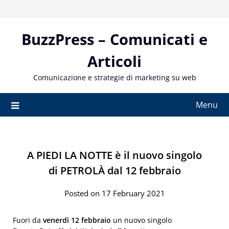
Skip
to
content
BuzzPress – Comunicati e
Articoli
Comunicazione e strategie di marketing su web
Menu
A PIEDI LA NOTTE è il nuovo singolo
di PETROLÀ dal 12 febbraio
Posted on 17 February 2021
Fuori da
venerdì 12 febbraio
un nuovo singolo