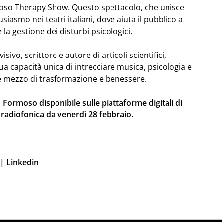
moso Therapy Show. Questo spettacolo, che unisce
iasmo nei teatri italiani, dove aiuta il pubblico a
 la gestione dei disturbi psicologici.
ivo, scrittore e autore di articoli scientifici,
a capacità unica di intrecciare musica, psicologia e
nte mezzo di trasformazione e benessere.
 Formoso disponibile sulle piattaforme digitali di
 radiofonica da venerdì 28 febbraio.
|
Linkedin