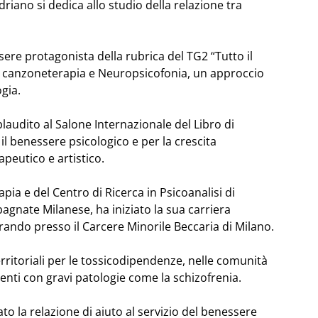
riano si dedica allo studio della relazione tra
re protagonista della rubrica del TG2 “Tutto il
 di canzoneterapia e Neuropsicofonia, un approccio
gia.
audito al Salone Internazionale del Libro di
l benessere psicologico e per la crescita
peutico e artistico.
pia e del Centro di Ricerca in Psicoanalisi di
gnate Milanese, ha iniziato la sua carriera
orando presso il Carcere Minorile Beccaria di Milano.
erritoriali per le tossicodipendenze, nelle comunità
ienti con gravi patologie come la schizofrenia.
o la relazione di aiuto al servizio del benessere