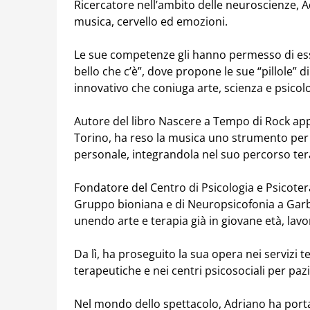
Ricercatore nell’ambito delle neuroscienze, Ad
musica, cervello ed emozioni.
Le sue competenze gli hanno permesso di esse
bello che c’è”, dove propone le sue “pillole”
innovativo che coniuga arte, scienza e psicolo
Autore del libro Nascere a Tempo di Rock appl
Torino, ha reso la musica uno strumento per i
personale, integrandola nel suo percorso tera
Fondatore del Centro di Psicologia e Psicotera
Gruppo bioniana e di Neuropsicofonia a Garba
unendo arte e terapia già in giovane età, lav
Da lì, ha proseguito la sua opera nei servizi t
terapeutiche e nei centri psicosociali per paz
Nel mondo dello spettacolo, Adriano ha portat