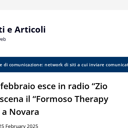
 e Articoli
web
e di comunicazione: network di siti a cui inviare comunica
febbraio esce in radio “Zio
 scena il “Formoso Therapy
 a Novara
25 February 2025