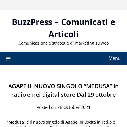
Skip
to
content
BuzzPress – Comunicati e
Articoli
Comunicazione e strategie di marketing su web
Menu
AGAPE IL NUOVO SINGOLO “MEDUSA” In
radio e nei digital store Dal 29 ottobre
Posted on 28 October 2021
“
Medusa
” è il nuovo singolo di
Agape
, in uscita in radio e