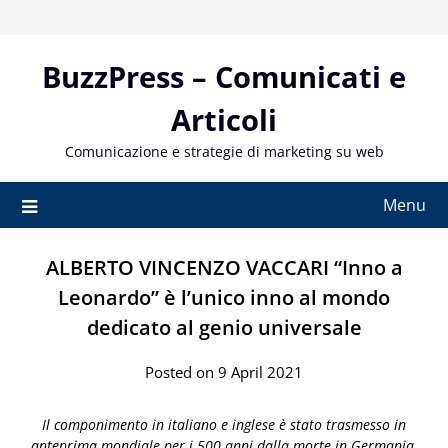
Skip
to
content
BuzzPress – Comunicati e
Articoli
Comunicazione e strategie di marketing su web
Menu
ALBERTO VINCENZO VACCARI “Inno a
Leonardo” è l’unico inno al mondo
dedicato al genio universale
Posted on 9 April 2021
Il componimento in italiano e inglese è stato trasmesso in
anteprima mondiale per i 500 anni dalla morte in Germania,