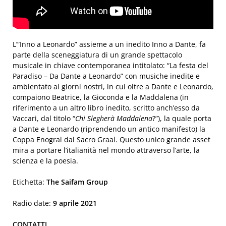
L’“Inno a Leonardo” assieme a un inedito Inno a Dante, fa
parte della sceneggiatura di un grande spettacolo
musicale in chiave contemporanea intitolato: “La festa del
Paradiso – Da Dante a Leonardo” con musiche inedite e
ambientato ai giorni nostri, in cui oltre a Dante e Leonardo,
compaiono Beatrice, la Gioconda e la Maddalena (in
riferimento a un altro libro inedito, scritto anch’esso da
Vaccari, dal titolo “
Chi Slegherà Maddalena
?”), la quale porta
a Dante e Leonardo (riprendendo un antico manifesto) la
Coppa Enogral dal Sacro Graal. Questo unico grande asset
mira a portare l’italianità nel mondo attraverso l’arte, la
scienza e la poesia.
Etichetta:
The Saifam Group
Radio date:
9 aprile 2021
CONTATTI