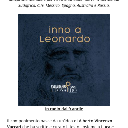
Sudafrica, Cile, Messico, Spagna, Australia e Russia.
In radio dal 9 aprile
Il componimento nasce da un’idea di
Alberto Vincenzo
Vaccari
che ha scritto e curato il testo insieme a
Luca e