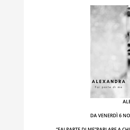
AL
DA VENERDÌ 6 N
“FAI PARTE DI ME”
PARLARE A CHI 