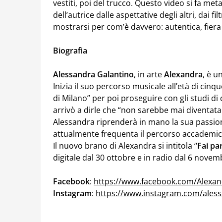
vestiti, poi del trucco. Questo video si fa me
dell’autrice dalle aspettative degli altri, dai fil
mostrarsi per com’è davvero: autentica, fiera 
Biografia
Alessandra Galantino
, in arte
Alexandra
, è u
Inizia il suo percorso musicale all’età di cinq
di Milano” per poi proseguire con gli studi di
arrivò a dirle che “non sarebbe mai diventat
Alessandra riprenderà in mano la sua passio
attualmente frequenta il percorso accademic
Il nuovo brano di Alexandra si intitola “
Fai pa
digitale dal 30 ottobre e in radio dal 6 novem
Facebook
:
https://www.facebook.com/Alexa
Instagram
:
https://www.instagram.com/aless