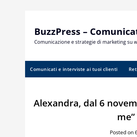
Skip
to
content
BuzzPress – Comunicati
Comunicazione e strategie di marketing su 
Comunicati e interviste ai tuoi clienti
Ret
Alexandra, dal 6 novemb
me” 
Posted on