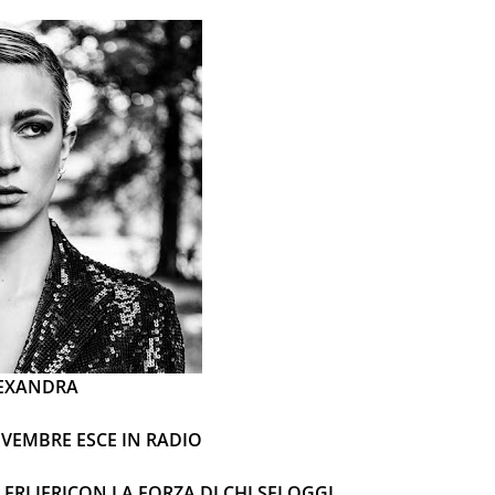
EXANDRA
OVEMBRE ESCE IN RADIO
ERI IERI
CON LA FORZA DI CHI SEI OGGI