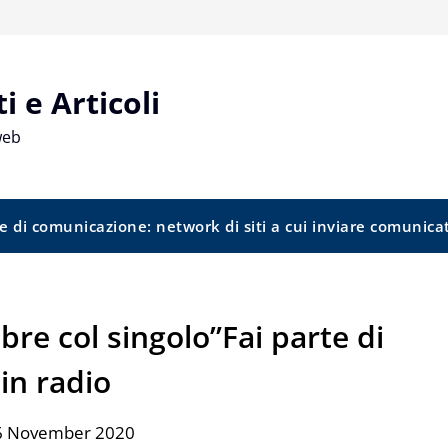
 e Articoli
web
e di comunicazione: network di siti a cui inviare comunica
re col singolo”Fai parte di
in radio
 6 November 2020