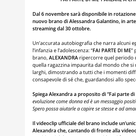
Dal 6 novembre sarà disponibile in rotazione
nuovo brano di Alessandra Galantino, in arte
streaming dal 30 ottobre.
Un’accurata autobiografia che narra alcuni ep
l’infanzia e l’adolescenza: “
FAI PARTE DI ME
” 
brano,
ALEXANDRA
ripercorre quel periodo d
quella ragazzina impaurita dal mondo che si 
larghi, dimostrando a tutti che i momenti diff
consapevole di sé che, guardandosi allo specc
Spiega Alexandra a proposito di “Fai parte di
evoluzione come donna ed è un messaggio positiv
Spero possa aiutarle a capire se stesse e ad ama
Il videoclip ufficiale del brano include un’un
Alexandra che, cantando di fronte alla vide