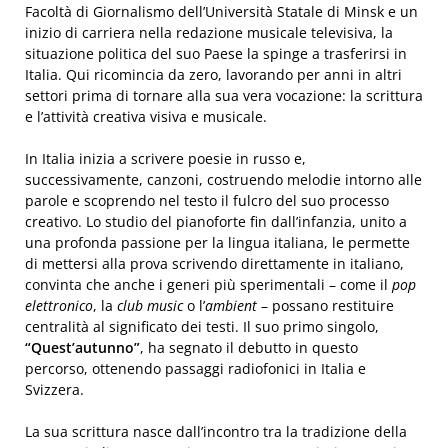
Facoltà di Giornalismo dell’Università Statale di Minsk e un
inizio di carriera nella redazione musicale televisiva, la
situazione politica del suo Paese la spinge a trasferirsi in
Italia. Qui ricomincia da zero, lavorando per anni in altri
settori prima di tornare alla sua vera vocazione: la scrittura
e l’attività creativa visiva e musicale.
In Italia inizia a scrivere poesie in russo e,
successivamente, canzoni, costruendo melodie intorno alle
parole e scoprendo nel testo il fulcro del suo processo
creativo. Lo studio del pianoforte fin dall’infanzia, unito a
una profonda passione per la lingua italiana, le permette
di mettersi alla prova scrivendo direttamente in italiano,
convinta che anche i generi più sperimentali – come il
pop
elettronico
, la
club music
o l’
ambient
– possano restituire
centralità al significato dei testi. Il suo primo singolo,
“Quest’autunno”
, ha segnato il debutto in questo
percorso, ottenendo passaggi radiofonici in Italia e
Svizzera.
La sua scrittura nasce dall’incontro tra la tradizione della