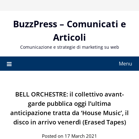
Skip
to
content
BuzzPress – Comunicati e
Articoli
Comunicazione e strategie di marketing su web
Menu
BELL ORCHESTRE: il collettivo avant-
garde pubblica oggi l’ultima
anticipazione tratta da ‘House Music’, il
disco in arrivo venerdì (Erased Tapes)
Posted on 17 March 2021