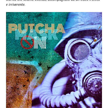
e irriverente.