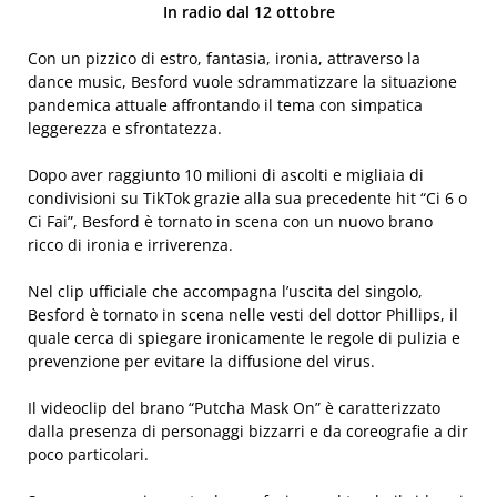
In radio dal 12 ottobre
Con un pizzico di estro, fantasia, ironia, attraverso la
dance music, Besford vuole sdrammatizzare la situazione
pandemica attuale affrontando il tema con simpatica
leggerezza e sfrontatezza.
Dopo aver raggiunto 10 milioni di ascolti e migliaia di
condivisioni su TikTok grazie alla sua precedente hit “Ci 6 o
Ci Fai”, Besford è tornato in scena con un nuovo brano
ricco di ironia e irriverenza.
Nel clip ufficiale che accompagna l’uscita del singolo,
Besford è tornato in scena nelle vesti del dottor Phillips, il
quale cerca di spiegare ironicamente le regole di pulizia e
prevenzione per evitare la diffusione del virus.
Il videoclip del brano “Putcha Mask On” è caratterizzato
dalla presenza di personaggi bizzarri e da coreografie a dir
poco particolari.