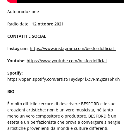
Autoproduzione
Radio date:
12 ottobre 2021
CONTATTI E SOCIAL
Instagram
:
https://www.instagram.com/besfordofficial
Youtube
:
https://www.youtube.com/besfordofficial
Spotify
:
https://open.spotify.com/artist/18yd9p1lXc7Rm2Jza16hKh
BIO
È molto difficile cercare di descrivere BESFORD e le sue
creazioni artistiche: non è un vero musicista, né tanto
meno un vero compositore o produttore. BESFORD è un
esteta e un perfezionista che prova a convergere sinergie
artistiche provenienti da mondi e culture differenti,