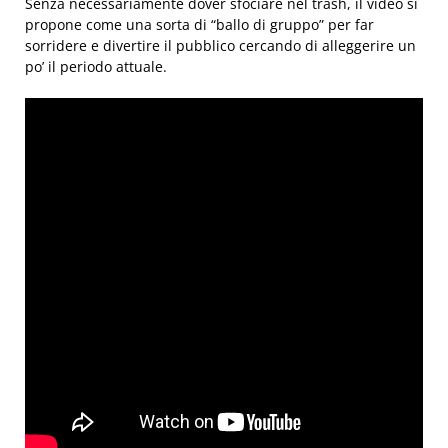
Senza necessariamente dover sfociare nel trash, il video si
propone come una sorta di “ballo di gruppo” per far
sorridere e divertire il pubblico cercando di alleggerire un
po’ il periodo attuale.