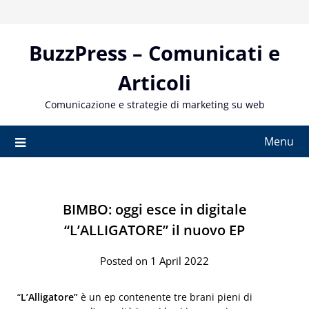
Skip
to
content
BuzzPress – Comunicati e
Articoli
Comunicazione e strategie di marketing su web
Menu
BIMBO: oggi esce in digitale
“L’ALLIGATORE” il nuovo EP
Posted on 1 April 2022
“
L’Alligatore”
è un ep contenente tre brani pieni di