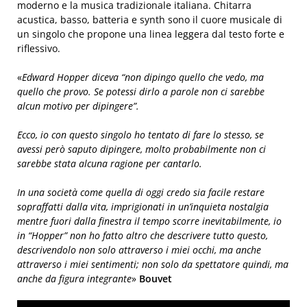
moderno e la musica tradizionale italiana. Chitarra
acustica, basso, batteria e synth sono il cuore musicale di
un singolo che propone una linea leggera dal testo forte e
riflessivo.
«
Edward Hopper diceva “non dipingo quello che vedo, ma
quello che provo. Se potessi dirlo a parole non ci sarebbe
alcun motivo per dipingere”.
Ecco, io con questo singolo ho tentato di fare lo stesso, se
avessi però saputo dipingere, molto probabilmente non ci
sarebbe stata alcuna ragione per cantarlo.
In una società come quella di oggi credo sia facile restare
sopraffatti dalla vita, imprigionati in un’inquieta nostalgia
mentre fuori dalla finestra il tempo scorre inevitabilmente, io
in “Hopper” non ho fatto altro che descrivere tutto questo,
descrivendolo non solo attraverso i miei occhi, ma anche
attraverso i miei sentimenti; non solo da spettatore quindi, ma
anche da figura integrante
»
Bouvet