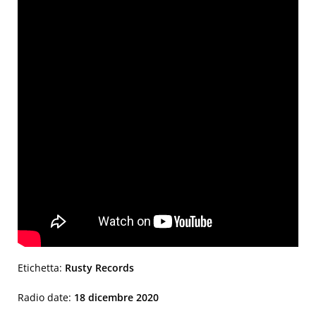
Etichetta:
Rusty Records
Radio date:
18 dicembre 2020