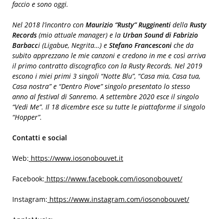
faccio e sono oggi.
Nel 2018 l’incontro con
Maurizio “Rusty” Rugginenti
della
Rusty
Records
(mio attuale manager) e la
Urban Sound di Fabrizio
Barbacc
i (Ligabue, Negrita…) e
Stefano Francesconi
che da
subito apprezzano le mie canzoni e credono in me e così arriva
il primo contratto discografico con la Rusty Records. Nel 2019
escono i miei primi 3 singoli “Notte Blu”, “Casa mia, Casa tua,
Casa nostra” e “Dentro Piove” singolo presentato lo stesso
anno al festival di Sanremo. A settembre 2020 esce il singolo
“Vedi Me”. Il 18 dicembre esce su tutte le piattaforme il singolo
“Hopper”.
Contatti e social
Web:
https://www.iosonobouvet.it
Facebook:
https://www.facebook.com/iosonobouvet/
Instagram:
https://www.instagram.com/iosonobouvet/