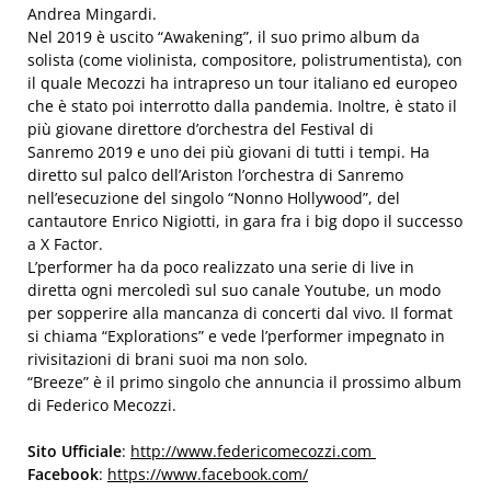
Andrea Mingardi.
Nel 2019 è uscito “Awakening”, il suo primo album da
solista (come violinista, compositore, polistrumentista), con
il quale Mecozzi ha intrapreso un tour italiano ed europeo
che è stato poi interrotto dalla pandemia. Inoltre, è stato il
più giovane direttore d’orchestra del Festival di
Sanremo 2019 e uno dei più giovani di tutti i tempi. Ha
diretto sul palco dell’Ariston l’orchestra di Sanremo
nell’esecuzione del singolo “Nonno Hollywood”, del
cantautore Enrico Nigiotti, in gara fra i big dopo il successo
a X Factor.
L’performer ha da poco realizzato una serie di live in
diretta ogni mercoledì sul suo canale Youtube, un modo
per sopperire alla mancanza di concerti dal vivo. Il format
si chiama “Explorations” e vede l’performer impegnato in
rivisitazioni di brani suoi ma non solo.
“Breeze” è il primo singolo che annuncia il prossimo album
di Federico Mecozzi.
Sito Ufficiale
:
http://www.federicomecozzi.
com
Facebook
:
https://www.facebook.com/