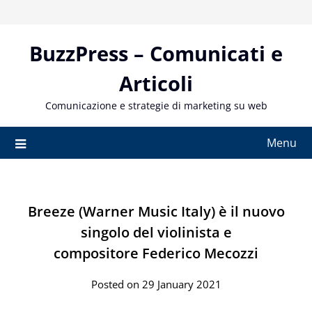
Skip
to
content
BuzzPress – Comunicati e
Articoli
Comunicazione e strategie di marketing su web
Menu
Breeze (Warner Music Italy) è il nuovo
singolo del violinista e
compositore Federico Mecozzi
Posted on 29 January 2021