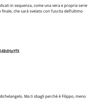
blicati in sequenza, come una vera e propria serie
nale, che sarà svelato con l’uscita dell’ultimo
TX4BdHpYfX
chelangelo. Ma ti sbagli perché è Filippo, meno