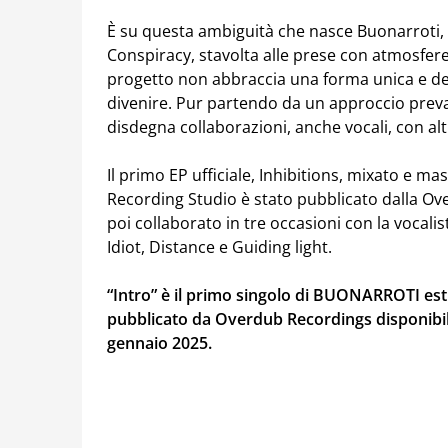
È su questa ambiguità che nasce Buonarroti, s
Conspiracy, stavolta alle prese con atmosfere
progetto non abbraccia una forma unica e de
divenire. Pur partendo da un approccio prev
disdegna collaborazioni, anche vocali, con altri
Il primo EP ufficiale, Inhibitions, mixato e m
Recording Studio è stato pubblicato dalla Ov
poi collaborato in tre occasioni con la vocalis
Idiot, Distance e Guiding light.
“Intro” è il primo singolo di BUONARROTI est
pubblicato da Overdub Recordings disponibile 
gennaio 2025.