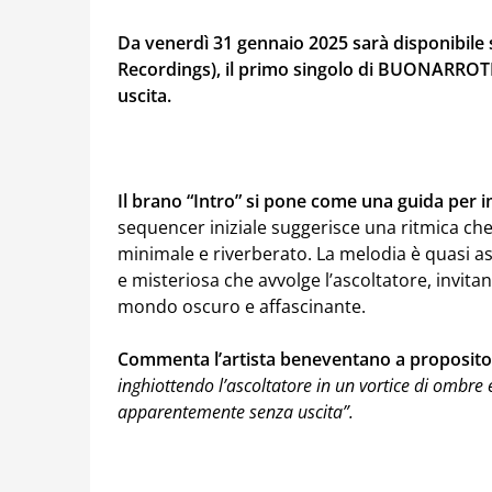
Da venerdì 31 gennaio 2025 sarà disponibile 
Recordings), il primo singolo di BUONARROT
uscita.
Il brano “Intro” si pone come una guida per 
sequencer iniziale suggerisce una ritmica che
minimale e riverberato. La melodia è quasi a
e misteriosa che avvolge l’ascoltatore, invita
mondo oscuro e affascinante.
Commenta l’artista beneventano a proposito 
inghiottendo l’ascoltatore in un vortice di ombre e
apparentemente senza uscita”.