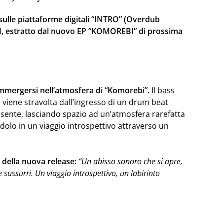
sulle piattaforme digitali “INTRO” (Overdub
I, estratto dal nuovo EP “KOMOREBI” di prossima
immergersi nell’atmosfera di “Komorebi”.
Il bass
 viene stravolta dall’ingresso di un drum beat
ssente, lasciando spazio ad un’atmosfera rarefatta
ndolo in un viaggio introspettivo attraverso un
della nuova release:
“Un abisso sonoro che si apre,
 sussurri. Un viaggio introspettivo, un labirinto