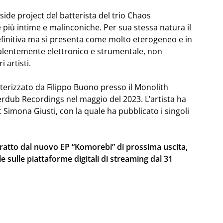
ide project del batterista del trio Chaos
 più intime e malinconiche. Per sua stessa natura il
finitiva ma si presenta come molto eterogeneo e in
alentemente elettronico e strumentale, non
 artisti.
asterizzato da Filippo Buono presso il Monolith
erdub Recordings nel maggio del 2023. L’artista ha
t Simona Giusti, con la quale ha pubblicato i singoli
ratto dal nuovo EP “Komorebi” di prossima uscita,
sulle piattaforme digitali di streaming dal 31