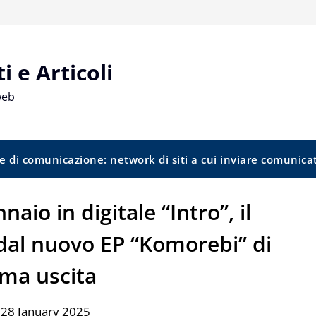
 e Articoli
web
e di comunicazione: network di siti a cui inviare comunica
aio in digitale “Intro”, il
 dal nuovo EP “Komorebi” di
ima uscita
 28 January 2025