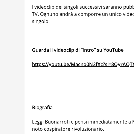
I videoclip dei singoli successivi saranno pub
TV. Ognuno andrà a comporre un unico video fi
singolo.
Guarda il videoclip di “Intro” su YouTube
https://youtu.be/Macno0N2fXc?si=8QyrAQ
Biografia
Leggi Buonarroti e pensi immediatamente a Mi
noto cospiratore rivoluzionario.