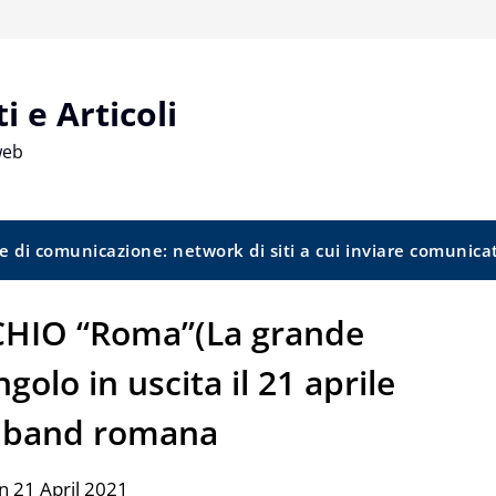
 e Articoli
web
e di comunicazione: network di siti a cui inviare comunica
HIO “Roma”(La grande
ngolo in uscita il 21 aprile
a band romana
n 21 April 2021