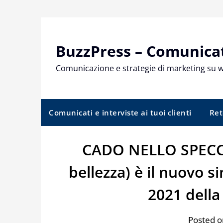
Skip
to
content
BuzzPress – Comunicati
Comunicazione e strategie di marketing su 
Comunicati e interviste ai tuoi clienti
Ret
CADO NELLO SPECC
bellezza) è il nuovo si
2021 dell
Posted o