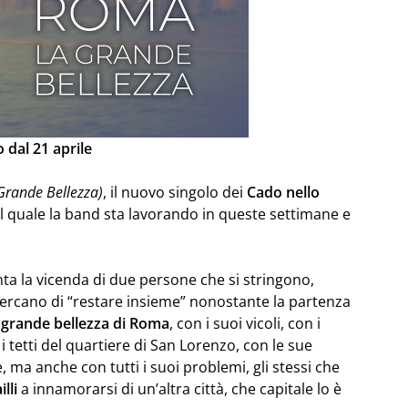
o dal 21 aprile
rande Bellezza)
, il nuovo singolo dei
Cado nello
l quale la band sta lavorando in queste settimane e
ta la vicenda di due persone che si stringono,
ercano di “restare insieme” nonostante la partenza
 grande bellezza di Roma
, con i suoi vicoli, con i
i tetti del quartiere di San Lorenzo, con le sue
e, ma anche con tutti i suoi problemi, gli stessi che
lli
a innamorarsi di un’altra città, che capitale lo è