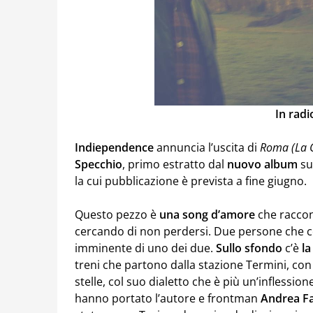
In radi
Indiependence
annuncia l’uscita di
Roma (La G
Specchio
, primo estratto dal
nuovo album
su
la cui pubblicazione è prevista a fine giugno.
Questo pezzo è
una song d’amore
che raccon
cercando di non perdersi. Due persone che c
imminente di uno dei due.
Sullo sfondo
c’è
la
treni che partono dalla stazione Termini, con 
stelle, col suo dialetto che è più un’inflession
hanno portato l’autore e frontman
Andrea Fai