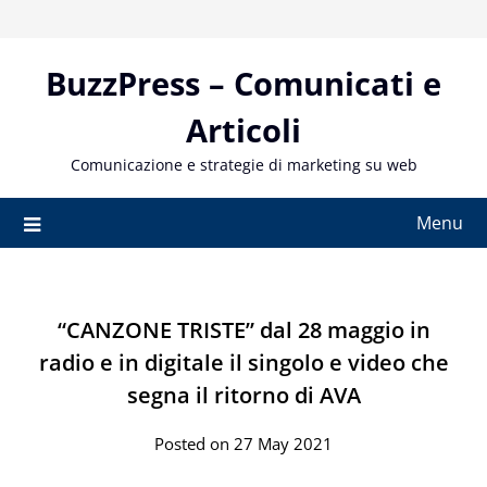
Skip
to
content
BuzzPress – Comunicati e
Articoli
Comunicazione e strategie di marketing su web
Menu
“CANZONE TRISTE” dal 28 maggio in
radio e in digitale il singolo e video che
segna il ritorno di AVA
Posted on 27 May 2021