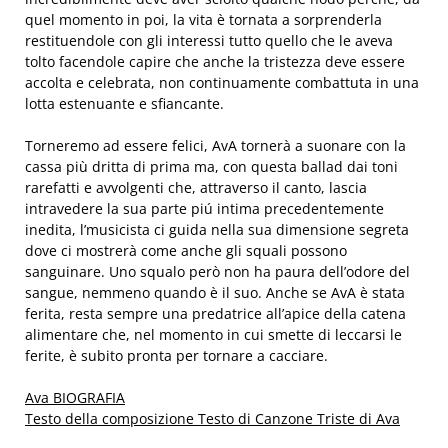
quel momento in poi, la vita è tornata a sorprenderla
restituendole con gli interessi tutto quello che le aveva
tolto facendole capire che anche la tristezza deve essere
accolta e celebrata, non continuamente combattuta in una
lotta estenuante e sfiancante.
Torneremo ad essere felici, AvA tornerà a suonare con la
cassa più dritta di prima ma, con questa ballad dai toni
rarefatti e avvolgenti che, attraverso il canto, lascia
intravedere la sua parte piú intima precedentemente
inedita, l’musicista ci guida nella sua dimensione segreta
dove ci mostrerà come anche gli squali possono
sanguinare. Uno squalo però non ha paura dell’odore del
sangue, nemmeno quando è il suo. Anche se AvA è stata
ferita, resta sempre una predatrice all’apice della catena
alimentare che, nel momento in cui smette di leccarsi le
ferite, è subito pronta per tornare a cacciare.
Ava BIOGRAFIA
Testo della composizione Testo di Canzone Triste di Ava