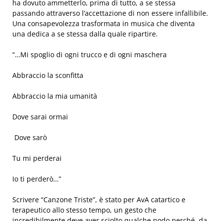
ha dovuto ammetterlo, prima di tutto, a se stessa
passando attraverso l’accettazione di non essere infallibile.
Una consapevolezza trasformata in musica che diventa
una dedica a se stessa dalla quale ripartire.
“…Mi spoglio di ogni trucco e di ogni maschera
Abbraccio la sconfitta
Abbraccio la mia umanità
Dove sarai ormai
Dove sarò
Tu mi perderai
Io ti perderò…”
Scrivere “Canzone Triste”, è stato per AvA catartico e
terapeutico allo stesso tempo, un gesto che
incredibilmente deve aver sciolto qualche nodo perché, da