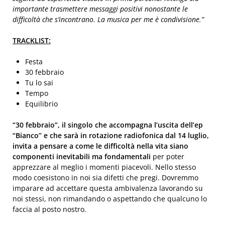
importante trasmettere messaggi positivi nonostante le
difficoltà che s’incontrano. La musica per me è condivisione.”
TRACKLIST:
Festa
30 febbraio
Tu lo sai
Tempo
Equilibrio
“30 febbraio”, il singolo che accompagna l’uscita dell’ep
“Bianco” e che sarà in rotazione radiofonica dal
14 luglio,
invita a pensare a come le difficoltà nella vita siano
componenti inevitabili ma fondamentali
per poter
apprezzare al meglio i momenti piacevoli. Nello stesso
modo coesistono in noi sia difetti che pregi. Dovremmo
imparare ad accettare questa ambivalenza lavorando su
noi stessi, non rimandando o aspettando che qualcuno lo
faccia al posto nostro.