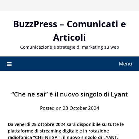
Skip
to
content
BuzzPress – Comunicati e
Articoli
Comunicazione e strategie di marketing su web
Menu
“Che ne sai” è il nuovo singolo di Lyant
Posted on 23 October 2024
Da venerdì 25 ottobre 2024 sarà disponibile su tutte le
piattaforme di streaming digitale e in rotazione
radiofonica “CHE NE SAI”, il nuovo singolo di LYANT.