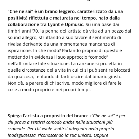
“Che ne sai” è un brano leggero, caratterizzato da una
positività riflettuta e maturata nel tempo, nato dalla
collaborazione tra Lyant e Upmusic.
Su una base dai
timbri anni ’70, la penna dell’artista dà vita ad un pezzo dal
sound allegro, sfruttando a suo favore il sentimento di
rivalsa derivante da una momentanea mancanza di
ispirazione. In che modo? Parlando proprio di questo e
mettendo in evidenza il suo approccio “comodo”
nell’affrontare tale situazione. La canzone si proietta in
quelle circostanze della vita in cui ci si può sentire bloccati
da qualcosa, tentando di farti uscire dal binario giusto.
Non c’è, a parere di chi scrive, modo migliore di fare le
cose a modo proprio e nei propri tempi.
Spiega l’artista a proposito del brano:
«“Che ne sai” è per
chi prova a sentirsi comodo anche nelle situazioni più
scomode. Per chi vuole sentirsi adeguato nella propria
inadeguatezza, riconoscendo la sua unicità. Oppure