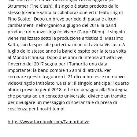
Strummer (The Clash). Il singolo è stato prodotto dallo
stesso Joxemi e vanta la collaborazione ed il featuring di
Pino Scotto. Dopo un breve periodo di pausa e alcuni
cambiamenti nell’organico a giugno del 2016 la band
produce un nuovo singolo: Vivere (Carpe Diem). Il singolo
viene realizzato sotto la produzione artistica di Massimo
Satta, con la speciale partecipazione di Lavinia Viscuso. A
luglio dello stesso anno la band è ospite per la terza volta
al Mondo Ichnusa. Dopo due anni di intensa attività live,
l’inverno del 2017 segna per i Tamurita una data
importante: la band compie 15 anni di attività. Per
coronare questo traguardo il 21 dicembre esce un nuovo
video/singolo intitolato “La Isla”: il singolo anticipa il quarto
album previsto per il 2018, ed è un omaggio alla Sardegna
che portata ad un concetto universale, diviene un tramite
per divulgare un messaggio di speranza e di presa di
coscienza per i nostri tempi.
https://www.facebook.com/Tamuritalive