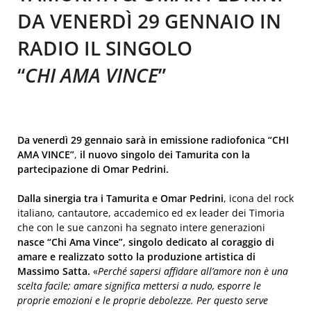
DA VENERDÌ 29 GENNAIO IN
RADIO IL SINGOLO
“
CHI AMA VINCE
”
Da venerdì 29 gennaio sarà in emissione radiofonica “CHI
AMA VINCE”
,
il nuovo singolo dei Tamurita con la
partecipazione di Omar Pedrini.
Dalla sinergia tra i Tamurita e Omar Pedrini
, icona del rock
italiano, cantautore, accademico ed ex leader dei Timoria
che con le sue canzoni ha segnato intere generazioni
nasce “Chi Ama Vince”, singolo dedicato al coraggio di
amare e realizzato sotto la produzione artistica di
Massimo Satta.
«
Perché sapersi affidare all’amore non è una
scelta facile; amare significa mettersi a nudo, esporre le
proprie emozioni e le proprie debolezze. Per questo serve