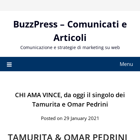
Skip
to
content
BuzzPress – Comunicati e
Articoli
Comunicazione e strategie di marketing su web
Menu
CHI AMA VINCE, da oggi il singolo dei
Tamurita e Omar Pedrini
Posted on 29 January 2021
TAMURITA & OMAR PEDRINI