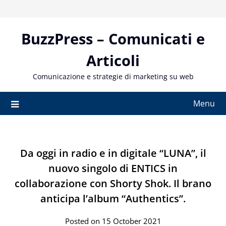
Skip
to
content
BuzzPress – Comunicati e
Articoli
Comunicazione e strategie di marketing su web
Menu
Da oggi in radio e in digitale “LUNA”, il
nuovo singolo di ENTICS in
collaborazione con Shorty Shok. Il brano
anticipa l’album “Authentics”.
Posted on 15 October 2021