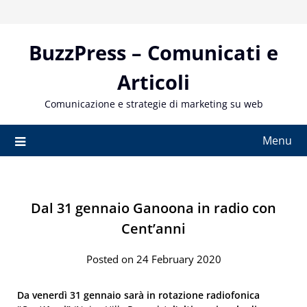
Skip
to
content
BuzzPress – Comunicati e
Articoli
Comunicazione e strategie di marketing su web
Menu
Dal 31 gennaio Ganoona in radio con
Cent’anni
Posted on 24 February 2020
Da venerdì 31 gennaio sarà in rotazione radiofonica