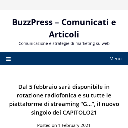
Skip
to
content
BuzzPress – Comunicati e
Articoli
Comunicazione e strategie di marketing su web
Menu
Dal 5 febbraio sarà disponibile in
rotazione radiofonica e su tutte le
piattaforme di streaming “G…”, il nuovo
singolo dei CAPITOLO21
Posted on 1 February 2021