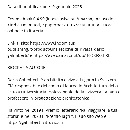
Data di pubblicazione: 9 gennaio 2025
Costo: ebook € 4,99 (in esclusiva su Amazon, incluso in
Kindle Unlimited) / paperback € 15,99 su tutti gli store
online e in libreria
Link al sito:
https://www.indomitus-
publishing.it/product/una-lezione-di-rivalsa-dario-
galimberti/
e
https://www.amazon.it/dp/B0DKFX8HXL
BIOGRAFIA AUTORE
Dario Galimberti è architetto e vive a Lugano in Svizzera.
Già responsabile del corso di laurea in Architettura della
Scuola Universitaria Professionale della Svizzera Italiana e
professore in progettazione architettonica.
Ha vinto nel 2019 il Premio letterario “Fai viaggiare la tua
storia” e nel 2020 il “Premio laghi”. Il suo sito web è
https://galimberti.vitruvio.ch