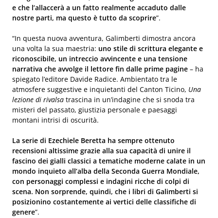
e che l’allaccerà a un fatto realmente accaduto dalle
nostre parti, ma questo è tutto da scoprire
”.
“In questa nuova avventura, Galimberti dimostra ancora
una volta la sua maestria:
uno stile di scrittura elegante e
riconoscibile, un intreccio avvincente e una tensione
narrativa che avvolge il lettore fin dalle prime pagine
– ha
spiegato l’editore Davide Radice. Ambientato tra le
atmosfere suggestive e inquietanti del Canton Ticino,
Una
lezione di rivalsa
trascina in un’indagine che si snoda tra
misteri del passato, giustizia personale e paesaggi
montani intrisi di oscurità.
La serie di Ezechiele Beretta ha sempre ottenuto
recensioni altissime grazie alla sua capacità di unire il
fascino dei gialli classici a tematiche moderne calate in un
mondo inquieto all’alba della Seconda Guerra Mondiale,
con personaggi complessi e indagini ricche di colpi di
scena. Non sorprende, quindi, che i libri di Galimberti si
posizionino costantemente ai vertici delle classifiche di
genere
”.