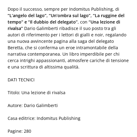
Dopo il successo, sempre per Indomitus Publishing, di
“L’angelo del lago”, “Un’ombra sul lago”, “La ruggine del
tempo” e “Il dubbio del delegato”
, con
“Una lezione di
rivalsa”
Dario Galimberti ribadisce il suo posto tra gli
autori di riferimento per i lettori di gialli e noir, regalando
una nuova avvincente pagina alla saga del delegato
Beretta, che si conferma un eroe intramontabile della
narrativa contemporanea. Un libro imperdibile per chi
cerca intrighi appassionanti, atmosfere cariche di tensione
e una scrittura di altissima qualità.
DATI TECNICI
Titolo: Una lezione di rivalsa
Autore: Dario Galimberti
Casa editrice: Indomitus Publishing
Pagine: 280