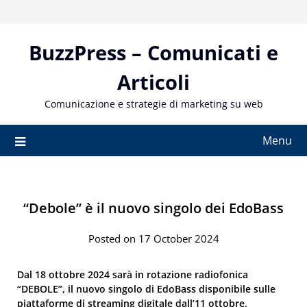
Skip
to
content
BuzzPress – Comunicati e
Articoli
Comunicazione e strategie di marketing su web
Menu
“Debole” è il nuovo singolo dei EdoBass
Posted on 17 October 2024
Dal 18 ottobre 2024 sarà in rotazione radiofonica
“DEBOLE”, il nuovo singolo di EdoBass disponibile sulle
piattaforme di streaming digitale dall’11 ottobre.