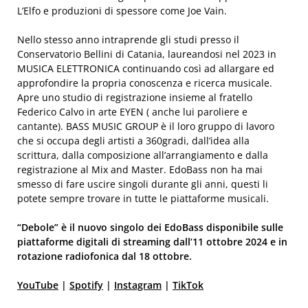
L’Elfo e produzioni di spessore come Joe Vain.
Nello stesso anno intraprende gli studi presso il
Conservatorio Bellini di Catania, laureandosi nel 2023 in
MUSICA ELETTRONICA continuando così ad allargare ed
approfondire la propria conoscenza e ricerca musicale.
Apre uno studio di registrazione insieme al fratello
Federico Calvo in arte EYEN ( anche lui paroliere e
cantante). BASS MUSIC GROUP è il loro gruppo di lavoro
che si occupa degli artisti a 360gradi, dall’idea alla
scrittura, dalla composizione all’arrangiamento e dalla
registrazione al Mix and Master. EdoBass non ha mai
smesso di fare uscire singoli durante gli anni, questi li
potete sempre trovare in tutte le piattaforme musicali.
“Debole” è il nuovo singolo dei EdoBass disponibile sulle
piattaforme digitali di streaming dall’11 ottobre 2024 e in
rotazione radiofonica dal 18 ottobre.
YouTube
|
Spotify
|
Instagram
|
TikTok