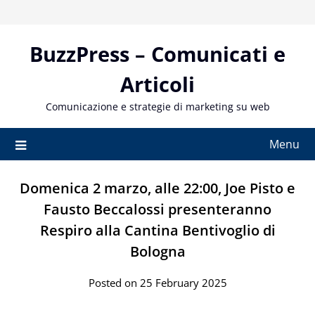
Skip
to
content
BuzzPress – Comunicati e
Articoli
Comunicazione e strategie di marketing su web
Menu
Domenica 2 marzo, alle 22:00, Joe Pisto e
Fausto Beccalossi presenteranno
Respiro alla Cantina Bentivoglio di
Bologna
Posted on 25 February 2025