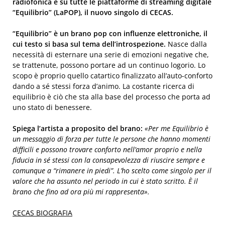
radiofonica e su tutte le piattaforme di streaming digitale
“Equilibrio” (LaPOP), il nuovo singolo di CECAS.
“Equilibrio” è un brano pop con influenze elettroniche, il
cui testo si basa sul tema dell’introspezione.
Nasce dalla
necessità di esternare una serie di emozioni negative che,
se trattenute, possono portare ad un continuo logorio. Lo
scopo è proprio quello catartico finalizzato all’auto-conforto
dando a sé stessi forza d’animo. La costante ricerca di
equilibrio è ciò che sta alla base del processo che porta ad
uno stato di benessere.
Spiega l’artista a proposito del brano:
«Per me Equilibrio è
un messaggio di forza per tutte le persone che hanno momenti
difficili e possono trovare conforto nell’amor proprio e nella
fiducia in sé stessi con la consapevolezza di riuscire sempre e
comunque a “rimanere in piedi”. L’ho scelto come singolo per il
valore che ha assunto nel periodo in cui è stato scritto. È il
brano che fino ad ora più mi rappresenta».
CECAS BIOGRAFIA