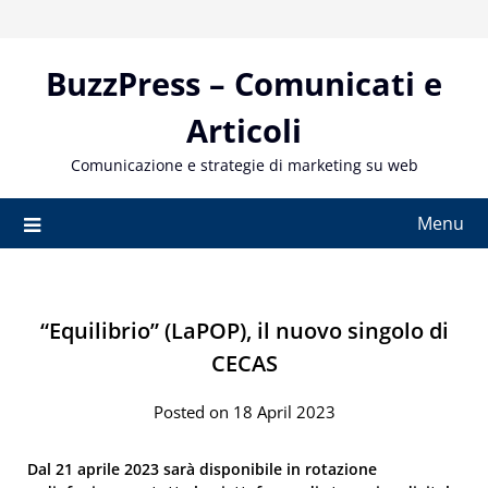
Skip
to
content
BuzzPress – Comunicati e
Articoli
Comunicazione e strategie di marketing su web
Menu
“Equilibrio” (LaPOP), il nuovo singolo di
CECAS
Posted on 18 April 2023
Dal 21 aprile 2023 sarà disponibile in rotazione