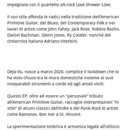
impegnato con il quartetto alt-rock Love Shower Love.
Il suo stile affonda le radici nella tradizione dell’American
Primitive Guitar, del Blues, del Contemporary Folk e nei
lavori di artisti come John Fahey, Jack Rose, Robbie Basho,
Daniel Bachman, Glenn Jones, Ry Cooder, nonché del
chitarrista italiano Adriano Viterbini.
Déjà-Vu, nasce a marzo 2020, complice il lockdown che lo
ha visto chiuso tra le mura domestiche insieme ai suoi
inseparabili strumenti a corde ed agli amati vinili.
Questo EP, oltre ad essere un “personale” tributo
all’American Primitive Guitar, raccoglie interpretazioni “in
stile” di alcuni classici dell’Indie e del Punk-Rock di artisti
come Ramones, Bon Iver e St. Vincent.
La sperimentazione timbrica e armonica legate all’utilizzo