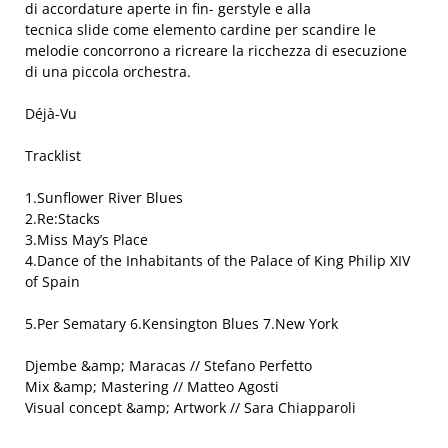
di accordature aperte in fin- gerstyle e alla
tecnica slide come elemento cardine per scandire le
melodie concorrono a ricreare la ricchezza di esecuzione
di una piccola orchestra.
Déjà-Vu
Tracklist
1.Sunflower River Blues
2.Re:Stacks
3.Miss May’s Place
4.Dance of the Inhabitants of the Palace of King Philip XIV
of Spain
5.Per Sematary 6.Kensington Blues 7.New York
Djembe &amp; Maracas // Stefano Perfetto
Mix &amp; Mastering // Matteo Agosti
Visual concept &amp; Artwork // Sara Chiapparoli