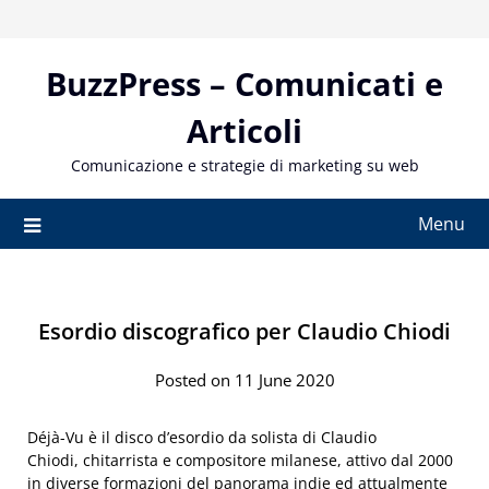
Skip
to
content
BuzzPress – Comunicati e
Articoli
Comunicazione e strategie di marketing su web
Menu
Esordio discografico per Claudio Chiodi
Posted on 11 June 2020
Déjà-Vu è il disco d’esordio da solista di Claudio
Chiodi, chitarrista e compositore milanese, attivo dal 2000
in diverse formazioni del panorama indie ed attualmente