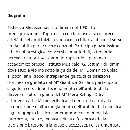
Biografia
Federico Mecozzi
nasce a Rimini nel 1992. La
predisposizione e l’approccio con la musica sono precoci:
all’età di sei anni inizia a suonare la chitarra, di cui si serve
fin da subito per scrivere canzoni. Partecipa giovanissimo
ad alcuni prestigiosi concorsi cantautoriali, ottenendo
notevoli risultati. A 12 anni intraprende il percorso
accademico presso l’Istituto Musicale “G. Lettimi” di Rimini,
dove studia violino sotto la guida del M° Domenico Colaci
e, pochi anni dopo, intraprende gli studi di direzione
d’orchestra guidato dal M° Gianluca Gardini; partecipa in
seguito a corsi di perfezionamento nell’ambito della
direzione sotto la guida del M° Piero Bellugi. Oltre
all’intensa attività concertistica, si dedica da anni alla
composizione e all’arrangiamento nell’ambito della musica
leggera (pop), classica contemporanea e minimalista.
Interpreta, inoltre, musica celtica e folklorica (della
tradizione bretone, irlandese e scozzese). Polistrumentista,