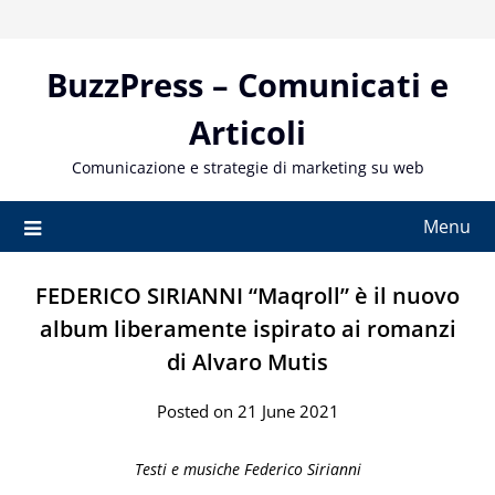
Skip
to
content
BuzzPress – Comunicati e
Articoli
Comunicazione e strategie di marketing su web
Menu
FEDERICO SIRIANNI “Maqroll” è il nuovo
album liberamente ispirato ai romanzi
di Alvaro Mutis
Posted on 21 June 2021
Testi e musiche Federico Sirianni