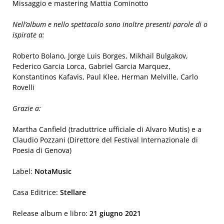
Missaggio e mastering Mattia Cominotto
Nell’album e nello spettacolo sono inoltre presenti parole di o
ispirate a:
Roberto Bolano, Jorge Luis Borges, Mikhail Bulgakov,
Federico Garcia Lorca, Gabriel Garcia Marquez,
Konstantinos Kafavis, Paul Klee, Herman Melville, Carlo
Rovelli
Grazie a:
Martha Canfield (traduttrice ufficiale di Alvaro Mutis) e a
Claudio Pozzani (Direttore del Festival Internazionale di
Poesia di Genova)
Label:
NotaMusic
Casa Editrice:
Stellare
Release album e libro:
21 giugno 2021