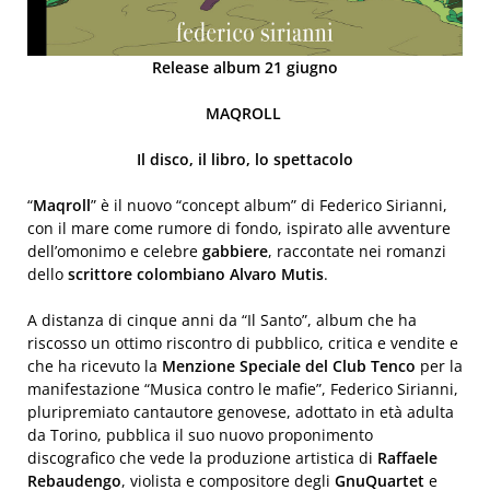
Release album 21 giugno
MAQROLL
Il disco, il libro, lo spettacolo
“
Maqroll
” è il nuovo “concept album” di Federico Sirianni,
con il mare come rumore di fondo, ispirato alle avventure
dell’omonimo e celebre
gabbiere
, raccontate nei romanzi
dello
scrittore colombiano Alvaro Mutis
.
A distanza di cinque anni da “Il Santo”, album che ha
riscosso un ottimo riscontro di pubblico, critica e vendite e
che ha ricevuto la
Menzione Speciale del Club Tenco
per la
manifestazione “Musica contro le mafie”, Federico Sirianni,
pluripremiato cantautore genovese, adottato in età adulta
da Torino, pubblica il suo nuovo proponimento
discografico che vede la produzione artistica di
Raffaele
Rebaudengo
, violista e compositore degli
GnuQuartet
e