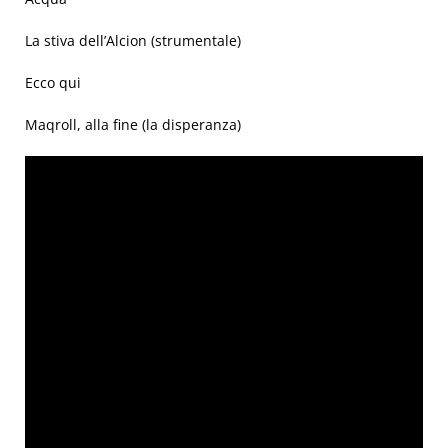
La stiva dell’Alcion (strumentale)
Ecco qui
Maqroll, alla fine (la disperanza)