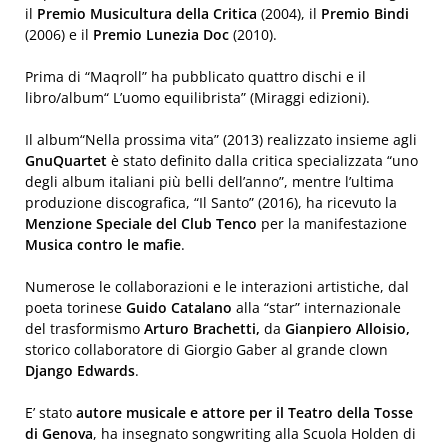
il
Premio Musicultura della Critica
(2004), il
Premio Bindi
(2006) e il
Premio Lunezia Doc
(2010).
Prima di “Maqroll” ha pubblicato quattro dischi e il
libro/album“ L’uomo equilibrista” (Miraggi edizioni).
Il album“Nella prossima vita” (2013) realizzato insieme agli
GnuQuartet
è stato definito dalla critica specializzata “uno
degli album italiani più belli dell’anno”, mentre l’ultima
produzione discografica, “Il Santo” (2016), ha ricevuto la
Menzione Speciale del Club Tenco
per la manifestazione
Musica contro le mafie
.
Numerose le collaborazioni e le interazioni artistiche, dal
poeta torinese
Guido Catalano
alla “star” internazionale
del trasformismo
Arturo Brachetti,
da
Gianpiero Alloisio,
storico collaboratore di Giorgio Gaber al grande clown
Django Edwards
.
E’ stato
autore musicale e attore per il Teatro della Tosse
di Genova
, ha insegnato songwriting alla Scuola Holden di