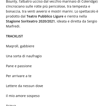
Bounty, l’albatro ucciso dal vecchio marinaio di Coleridge)
s’incrociano sulle rotte più pericolose, tra tempesta e
bonaccia, tra venti avversi e mostri marini. Lo spettacolo è
prodotto dal
Teatro Pubblico Ligure
e rientra nella
Stagione Soriteatro 2020/2021
, ideata e diretta da Sergio
Maifredi.
TRACKLIST
Maqroll, gabbiere
Una sorta di naufragio
Pane e passione
Per arrivare a te
Lettere da nessun dove
il mio amore sospeso
Acqua