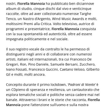
nostri,
Fiorella Mannoia
ha pubblicato ben diciannove
album di studio, cinque dischi dal vivo e venticinque
raccolte, oltre ad aver collezionato numerose Targhe
Tenco, un Nastro d’Argento, Wind Music Awards e molti,
moltissimi Premi alla Critica. Volto televisivo, autrice di
programmi e presentatrice,
Fiorella Mannoia
conquista
con la sua spontaneità ed autenticità, oltre ad essere
impegnata politicamente e nel sociale.
Il suo registro vocale da contralto le ha permesso di
distinguersi negli anni e di collaborare con numerosi
artisti, italiani ed internazionali, tra cui Francesco De
Gregori, Ron, Pino Daniele, Samuele Bersani, Zucchero,
Ivano Fossati, Francesco Guccini, Caetano Veloso, Gilberto
Gil e molti, molti ancora.
Concepito durante il primo lockdown, ‘
Padroni di Niente’
è
un CDpieno di speranza e resilienza, un cantautorato che
esplora tematiche sociali e politiche senza cadere mai nel
banale. Attraverso i brani e le storie che racconta,
Fiorella
Mannoia
pone l’attenzione sull’uomo e sulla nostra