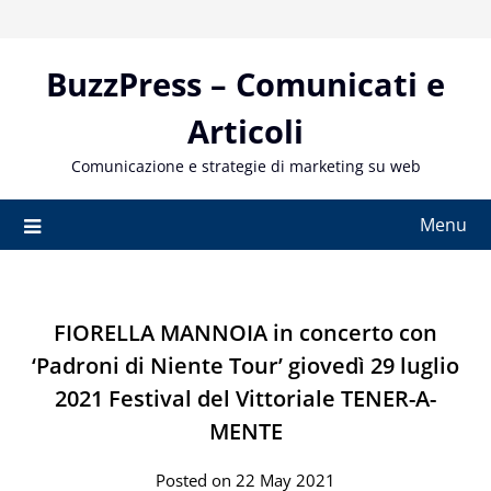
Skip
to
content
BuzzPress – Comunicati e
Articoli
Comunicazione e strategie di marketing su web
Menu
FIORELLA MANNOIA in concerto con
‘Padroni di Niente Tour’ giovedì 29 luglio
2021 Festival del Vittoriale TENER-A-
MENTE
Posted on 22 May 2021