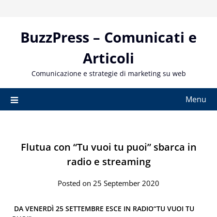
Skip
to
content
BuzzPress – Comunicati e
Articoli
Comunicazione e strategie di marketing su web
Menu
Flutua con “Tu vuoi tu puoi” sbarca in
radio e streaming
Posted on 25 September 2020
DA VENERDÌ 25 SETTEMBRE ESCE IN RADIO
“TU VUOI TU