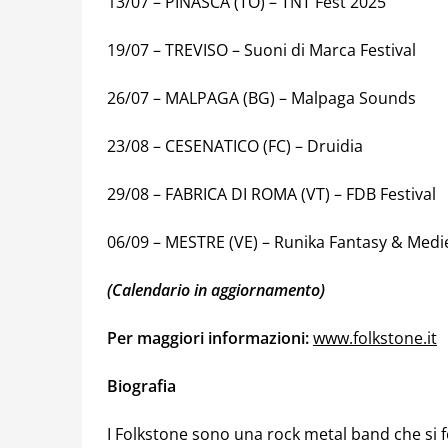
13/07 – PINASCA (TO) – TNT Fest 2025
19/07 – TREVISO – Suoni di Marca Festival
26/07 – MALPAGA (BG) – Malpaga Sounds
23/08 – CESENATICO (FC) – Druidia
29/08 – FABRICA DI ROMA (VT) – FDB Festival
06/09 – MESTRE (VE) – Runika Fantasy & Medi
(Calendario in aggiornamento)
Per maggiori informazioni:
www.folkstone.it
Biografia
I Folkstone sono una rock metal band che si 