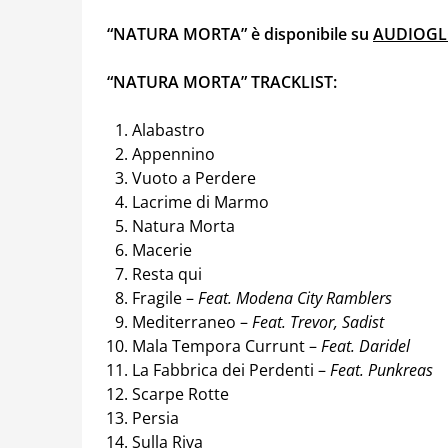
“NATURA MORTA” è disponibile su
AUDIOGL
“NATURA MORTA” TRACKLIST:
Alabastro
Appennino
Vuoto a Perdere
Lacrime di Marmo
Natura Morta
Macerie
Resta qui
Fragile –
Feat. Modena City Ramblers
Mediterraneo –
Feat. Trevor, Sadist
Mala Tempora Currunt –
Feat.
Daridel
La Fabbrica dei Perdenti –
Feat. Punkreas
Scarpe Rotte
Persia
Sulla Riva