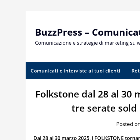
Skip
to
content
BuzzPress – Comunicati
Comunicazione e strategie di marketing su 
Comunicati e interviste ai tuoi clienti
Ret
Folkstone dal 28 al 30 
tre serate sold
Posted o
Dal 28 al 30 marzo 2025, i FOLKSTONE torn