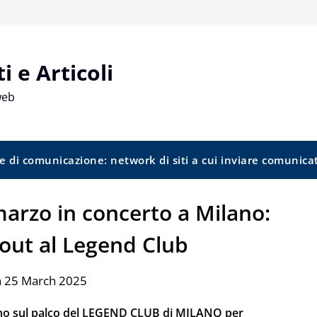
 e Articoli
web
e di comunicazione: network di siti a cui inviare comunica
marzo in concerto a Milano:
 out al Legend Club
n 25 March 2025
ano sul palco del LEGEND CLUB di MILANO per