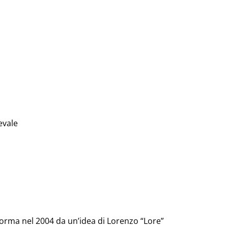
evale
forma nel 2004 da un’idea di Lorenzo “Lore”