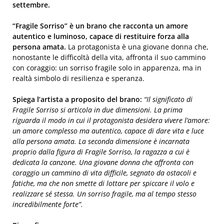
settembre.
“Fragile Sorriso” è un brano che racconta un amore
autentico e luminoso, capace di restituire forza alla
persona amata.
La protagonista è una giovane donna che,
nonostante le difficoltà della vita, affronta il suo cammino
con coraggio: un sorriso fragile solo in apparenza, ma in
realtà simbolo di resilienza e speranza.
Spiega l’artista a proposito del brano:
“Il significato di
Fragile Sorriso si articola in due dimensioni. La prima
riguarda il modo in cui il protagonista desidera vivere l’amore:
un amore complesso ma autentico, capace di dare vita e luce
alla persona amata. La seconda dimensione è incarnata
proprio dalla figura di Fragile Sorriso, la ragazza a cui è
dedicata la canzone. Una giovane donna che affronta con
coraggio un cammino di vita difficile, segnato da ostacoli e
fatiche, ma che non smette di lottare per spiccare il volo e
realizzare sé stessa. Un sorriso fragile, ma al tempo stesso
incredibilmente forte”.