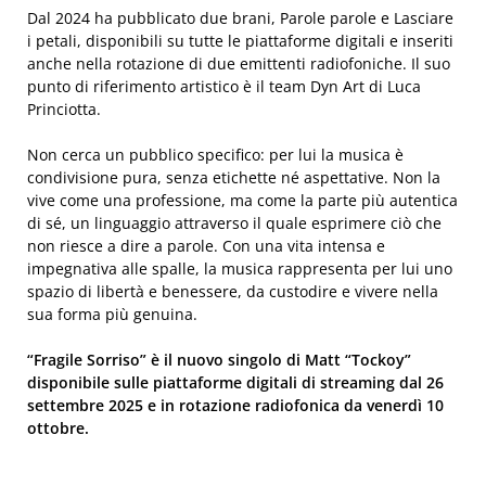
Dal 2024 ha pubblicato due brani, Parole parole e Lasciare
i petali, disponibili su tutte le piattaforme digitali e inseriti
anche nella rotazione di due emittenti radiofoniche. Il suo
punto di riferimento artistico è il team Dyn Art di Luca
Princiotta.
Non cerca un pubblico specifico: per lui la musica è
condivisione pura, senza etichette né aspettative. Non la
vive come una professione, ma come la parte più autentica
di sé, un linguaggio attraverso il quale esprimere ciò che
non riesce a dire a parole. Con una vita intensa e
impegnativa alle spalle, la musica rappresenta per lui uno
spazio di libertà e benessere, da custodire e vivere nella
sua forma più genuina.
“Fragile Sorriso” è il nuovo singolo di Matt “Tockoy”
disponibile sulle piattaforme digitali di streaming dal 26
settembre 2025 e in rotazione radiofonica da venerdì 10
ottobre.