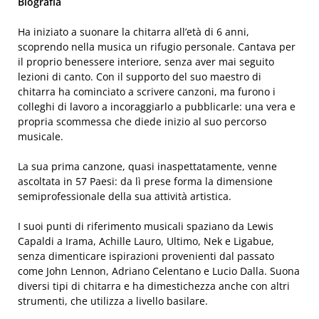
Biografia
Ha iniziato a suonare la chitarra all’età di 6 anni,
scoprendo nella musica un rifugio personale. Cantava per
il proprio benessere interiore, senza aver mai seguito
lezioni di canto. Con il supporto del suo maestro di
chitarra ha cominciato a scrivere canzoni, ma furono i
colleghi di lavoro a incoraggiarlo a pubblicarle: una vera e
propria scommessa che diede inizio al suo percorso
musicale.
La sua prima canzone, quasi inaspettatamente, venne
ascoltata in 57 Paesi: da lì prese forma la dimensione
semiprofessionale della sua attività artistica.
I suoi punti di riferimento musicali spaziano da Lewis
Capaldi a Irama, Achille Lauro, Ultimo, Nek e Ligabue,
senza dimenticare ispirazioni provenienti dal passato
come John Lennon, Adriano Celentano e Lucio Dalla. Suona
diversi tipi di chitarra e ha dimestichezza anche con altri
strumenti, che utilizza a livello basilare.