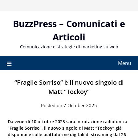
Skip
to
content
BuzzPress – Comunicati e
Articoli
Comunicazione e strategie di marketing su web
Menu
“Fragile Sorriso” è il nuovo singolo di
Matt “Tockoy”
Posted on 7 October 2025
Da venerdì 10 ottobre 2025 sarà in rotazione radiofonica
“Fragile Sorriso”, il nuovo singolo di Matt “Tockoy” già
disponibile sulle piattaforme digitali di streaming dal 26