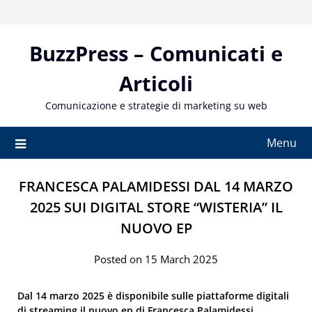
Skip
to
content
BuzzPress – Comunicati e
Articoli
Comunicazione e strategie di marketing su web
Menu
FRANCESCA PALAMIDESSI DAL 14 MARZO
2025 SUI DIGITAL STORE “WISTERIA” IL
NUOVO EP
Posted on 15 March 2025
Dal 14 marzo 2025 è disponibile sulle piattaforme digitali
di streaming il nuovo ep di Francesca Palamidessi