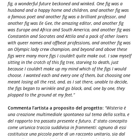
fig, a wonderful future beckoned and winked. One fig was a
husband and a happy home and children, and another fig was
a famous poet and another fig was a brilliant professor, and
another fig was Ee Gee, the amazing editor, and another fig
was Europe and Africa and South America, and another fig was
Constantin and Socrates and Attila and a pack of other lovers
with queer names and offbeat professions, and another fig was
an Olympic lady crew champion, and beyond and above these
figs were many more figs I couldn’t quite make out. I saw myself
sitting in the crotch of this fig tree, starving to death, just
because I couldn’t make up my mind which of the figs I would
choose. I wanted each and every one of them, but choosing one
meant losing all the rest, and, as I sat there, unable to decide,
the figs began to wrinkle and go black, and, one by one, they
plopped to the ground at my feet.”
Commenta l’artista a proposito del progetto:
“Wisteria è
una creazione multimediale spontanea sul tema della scelta, e
del rapporto tra passato presente e futuro. E’ stato concepito
come un’unica traccia suddivisa in frammenti: ognuno di essi
costituisce una piccola parte di un racconto unitario, sia dal