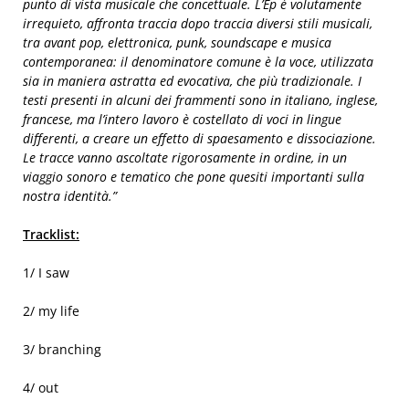
punto di vista musicale che concettuale. L’Ep è volutamente
irrequieto, affronta traccia dopo traccia diversi stili musicali,
tra avant pop, elettronica, punk, soundscape e musica
contemporanea: il denominatore comune è la voce, utilizzata
sia in maniera astratta ed evocativa, che più tradizionale. I
testi presenti in alcuni dei frammenti sono in italiano, inglese,
francese, ma l’intero lavoro è costellato di voci in lingue
differenti, a creare un effetto di spaesamento e dissociazione.
Le tracce vanno ascoltate rigorosamente in ordine, in un
viaggio sonoro e tematico che pone quesiti importanti sulla
nostra identità.”
Tracklist:
1/ I saw
2/ my life
3/ branching
4/ out