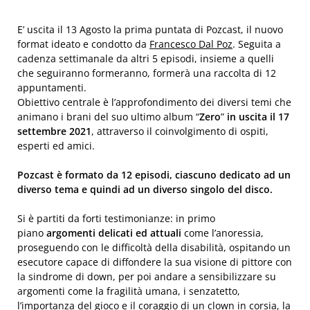
E’ uscita il 13 Agosto la prima puntata di Pozcast, il nuovo
format ideato e condotto da
Francesco Dal Poz
. Seguita a
cadenza settimanale da altri 5 episodi, insieme a quelli
che seguiranno formeranno, formerà una raccolta di 12
appuntamenti.
Obiettivo centrale è l’approfondimento dei diversi temi che
animano i brani del suo ultimo album “
Zero
”
in uscita il 17
settembre 2021
, attraverso il coinvolgimento di ospiti,
esperti ed amici.
Pozcast è formato da 12 episodi, ciascuno dedicato ad un
diverso tema e quindi ad un diverso singolo del disco.
Si è partiti da forti testimonianze: in primo
piano
argomenti delicati ed attuali
come l’anoressia,
proseguendo con le difficoltà della disabilità, ospitando un
esecutore capace di diffondere la sua visione di pittore con
la sindrome di down, per poi andare a sensibilizzare su
argomenti come la fragilità umana, i senzatetto,
l’importanza del gioco e il coraggio di un clown in corsia, la