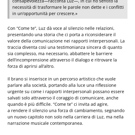
consapevolezza—racconta Luz—, in cui ho sentito la
necessità di trasformare le parole non dette e i conflitti
in un’opportunità per crescere.»
Con “Come te”, Luz dà voce al silenzio nelle relazioni,
presentando una storia che ci porta a riconsiderare il
valore della comunicazione nei rapporti interpersonali. La
traccia diventa così una testimonianza sincera di quanto
sia complesso, ma necessario, abbattere le barriere
dell’incomprensione attraverso il dialogo e ritrovare la
forza di aprirsi all’altro.
Il brano si inserisce in un percorso artistico che vuole
parlare alla società, portando alla luce una riflessione
urgente su come i rapporti interpersonali possano essere
salvati solo attraverso il coraggio di comunicare, anche
quando è più difficile. “Come te” ci invita ad agire,
a rendere il silenzio una forza di cambiamento, segnando
un nuovo capitolo non solo nella carriera di Luz, ma nella
narrazione musicale contemporanea.