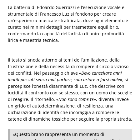
La batteria di Edoardo Guerrazzi e l’esecuzione vocale e
strumentale di Francesco Luz si fondono per creare
un’esperienza musicale stratificata, dove ogni elemento è
curato nei minimi dettagli per trasmettere equilibrio,
confermando la capacità dell’artista di unire profondità
lirica e maestria tecnica.
Il testo si snoda attorno ai temi dell’umiliazione, della
frustrazione e della necessità di rompere il circolo vizioso
dei conflitti. Nel passaggio chiave «
Devo cancellare anni
inutili passati senza mai parlare, solo urlare a farsi male
», si
percepisce l’onestà disarmante di Luz, che descrive con
lucidità il confronto con se stesso, con un uomo che sceglie
di reagire. Il ritornello, «
Non sono come te
», diventa invece
un grido di autodeterminazione, di resilienza, una
dichiarazione di identità che incoraggia a rompere le
catene di dinamiche tossiche per seguire la propria strada.
«Questo brano rappresenta un momento di