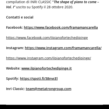
compilation di INRI CLASSIC
“
The shape of piano to come –
Vol. I”
uscito su Spotify il 28 ottobre 2020.
Contatti e social
Facebook:
https://www.facebook.com/framamancarella
https://www.facebook.com/ilpianofortechedipinge
Instagram:
https://www.instagram.com/framamancarella/
https://www.instagram.com/ilpianofortechedipinge/
Website:
www.ilpianofortechedipinge.it
Spotify:
https://spoti.fi/38nvcEl
Inri Classic:
team@metatrongroup.com