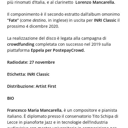
più rinomati d’Italia, e al clarinetto
Lorenzo Mancarella.
Il componimento è il secondo estratto dall’album omonimo
“Fate”
(come
destino
, in inglese) in uscita per
INRI Classic
il
prossimo 4 dicembre 2020.
La realizzazione del disco è legata alla campagna di
crowdfunding
completata con successo nel 2019 sulla
piattaforma
Eppela per PostepayCrowd.
Radiodate: 27 novembre
Etichetta: INRI Classic
Distribuzione: Artist First
BIO
Francesco Maria Mancarella,
è un compositore e pianista
italiano. È diplomato presso il conservatorio Tito Schipa di
Lecce in pianoforte Jazz e in tecnologie dell’industria