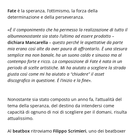
Fate
è la speranza, l’ottimismo, la forza della
determinazione e della perseveranza.
«È il componimento che ha permesso la realizzazione di tutto il
albumnonostante sia stato l’ultimo ad essere prodotto –
dichiara Mancarella
– questo perché le aspettative da parte
mia erano così alte da aver paura di affrontarlo. È una stesura
semplice ma non banale, ha un suono caldo e sinuoso ma al
contempo forte e ricco. La composizione di Fate è nata in un
periodo di scelte artistiche. Mi ha aiutato a scegliere la strada
giusta così come mi ha aiutato a “chiudere” il asset
discografico in questione. È l’inizio e la fine».
Nonostante sia stato composto un anno fa, l’attualità del
tema della speranza, del destino da intendersi come
capacità di ognuno di noi di scegliere per il domani, risulta
attualissimo.
Al
beatbox
ritroviamo
Filippo Scrimieri
, uno dei beatboxer