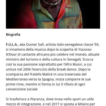
Biografia
F.U.L.A.
, aka Oumar Sall, artista italo-senegalese classe ’93,
si innamora della musica dopo la scoperta di Youssou
N’Dour (il cantante africano più celebre nel mondo, attuale
ministro del turismo e della cultura in Senegal). Scocca
così la sua passione soprattutto per l’Afro Music, a cui
unisce nel 2006 l’esercizio della break dance. Dopo la
scomparsa del fratello Malick in una traversata del
Mediterraneo verso la Spagna, inizia comporre le sue
prime rime, mentre si forma in lui il rifiuto di ogni
convenzione sociale
Si trasferisce a Piacenza, dove trova nello sport un utile
mezzo di integrazione, e nel 2017 si sposta a Milano per