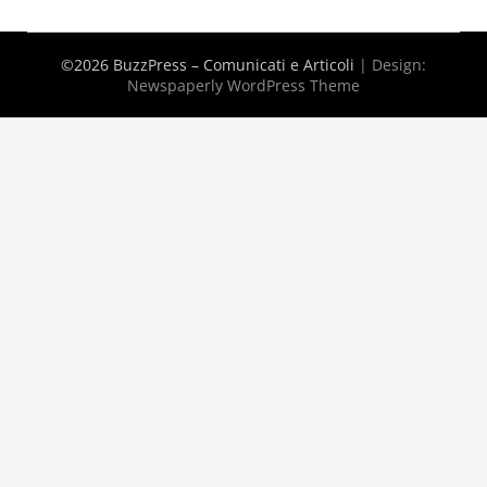
©2026 BuzzPress – Comunicati e Articoli
| Design:
Newspaperly WordPress Theme