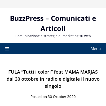
Skip
to
content
BuzzPress – Comunicati e
Articoli
Comunicazione e strategie di marketing su web
Menu
FULA “Tutti i colori” feat MAMA MARJAS
dal 30 ottobre in radio e digitale il nuovo
singolo
Posted on 30 October 2020