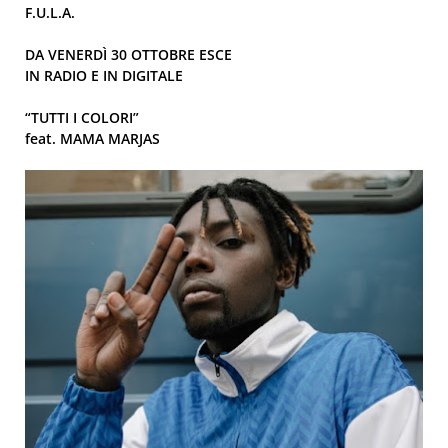
F.U.L.A.
DA VENERDÌ 30 OTTOBRE ESCE
IN RADIO E IN DIGITALE
“TUTTI I COLORI”
feat. MAMA MARJAS