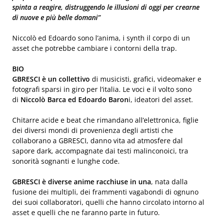
spinta a reagire, distruggendo le illusioni di oggi per crearne
di nuove e più belle domani”
Niccolò ed Edoardo sono l’anima, i synth il corpo di un
asset che potrebbe cambiare i contorni della trap.
BIO
GBRESCI è un collettivo
di musicisti, grafici, videomaker e
fotografi sparsi in giro per l’italia. Le voci e il volto sono
di
Niccolò Barca ed Edoardo Baron
i, ideatori del asset.
Chitarre acide e beat che rimandano all’elettronica, figlie
dei diversi mondi di provenienza degli artisti che
collaborano a GBRESCI, danno vita ad atmosfere dal
sapore dark, accompagnate dai testi malinconoici, tra
sonorità sognanti e lunghe code.
GBRESCI è diverse anime racchiuse in una
, nata dalla
fusione dei multipli, dei frammenti vagabondi di ognuno
dei suoi collaboratori, quelli che hanno circolato intorno al
asset e quelli che ne faranno parte in futuro.