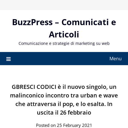
Skip
to
content
BuzzPress – Comunicati e
Articoli
Comunicazione e strategie di marketing su web
Menu
GBRESCI CODICI è il nuovo singolo, un
malinconico incontro tra urban e wave
che attraversa il pop, e lo esalta. In
uscita il 26 febbraio
Posted on 25 February 2021