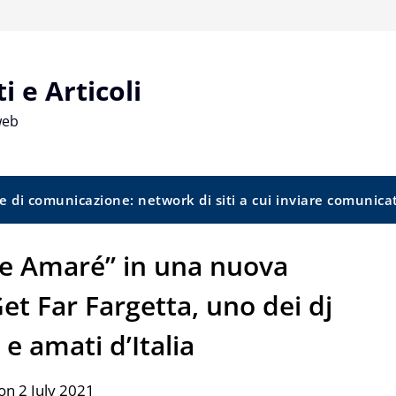
 e Articoli
web
e di comunicazione: network di siti a cui inviare comunica
 Amaré” in una nuova
et Far Fargetta, uno dei dj
 e amati d’Italia
on 2 July 2021