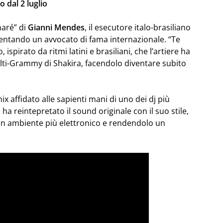
o dal 2 luglio
maré” di
Gianni Mendes
, il esecutore italo-brasiliano
ventando un avvocato di fama internazionale. “Te
ispirato da ritmi latini e brasiliani, che l’artiere ha
lti-Grammy di Shakira, facendolo diventare subito
x affidato alle sapienti mani di uno dei dj più
 ha reintepretato il sound originale con il suo stile,
 un ambiente più elettronico e rendendolo un