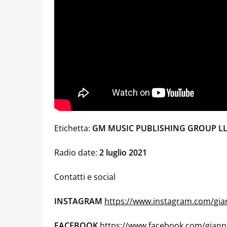
Etichetta:
GM MUSIC PUBLISHING GROUP L
Radio date:
2 luglio 2021
Contatti e social
INSTAGRAM
https://www.instagram.com/gia
FACEBOOK
https://www.facebook.com/giann