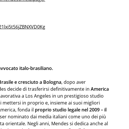
021lxi5t56jZBNXVD0Kg
avvocato italo-brasiliano.
Brasile e cresciuto a Bologna
, dopo aver
es decide di trasferirsi definitivamente in
America
avorativa a Los Angeles in un prestigioso studio
 mettersi in proprio e, insieme ai suoi migliori
 America, fonda il
proprio studio legale nel 2009 – il
ser nominato dai media italiani come uno dei più
osta orientale. Negli anni, Mendes si dedica anche al