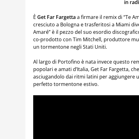
in radi
È
Get Far Fargetta
a firmare il remix di “Te A
cresciuto a Bologna e trasferitosi a Miami di
Amaré” è il pezzo del suo esordio discografico, 
co-prodotto con Tim Mitchell, produttore mu
un tormentone negli Stati Uniti.
Al largo di Portofino è nata invece questo remi
popolari e amati d’Italia, Get Far Fargetta, che
asciugandolo dai ritmi latini per aggiungere
perfetto tormentone estivo.