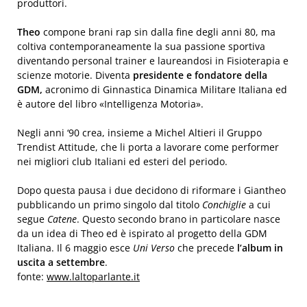
produttori.
Theo
compone brani rap sin dalla fine degli anni 80, ma
coltiva contemporaneamente la sua passione sportiva
diventando personal trainer e laureandosi in Fisioterapia e
scienze motorie. Diventa
presidente e fondatore della
GDM,
acronimo di Ginnastica Dinamica Militare Italiana ed
è autore del libro «Intelligenza Motoria».
Negli anni ‘90 crea, insieme a Michel Altieri il Gruppo
Trendist Attitude, che li porta a lavorare come performer
nei migliori club Italiani ed esteri del periodo.
Dopo questa pausa i due decidono di riformare i Giantheo
pubblicando un primo singolo dal titolo
Conchiglie
a cui
segue
Catene
. Questo secondo brano in particolare nasce
da un idea di Theo ed è ispirato al progetto della GDM
Italiana. Il 6 maggio esce
Uni Verso
che precede
l’album in
uscita a settembre
.
fonte:
www.laltoparlante.it