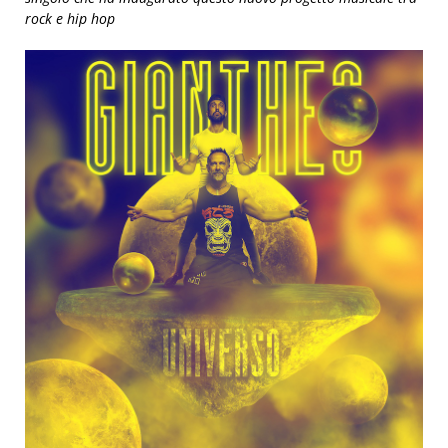
rock e hip hop