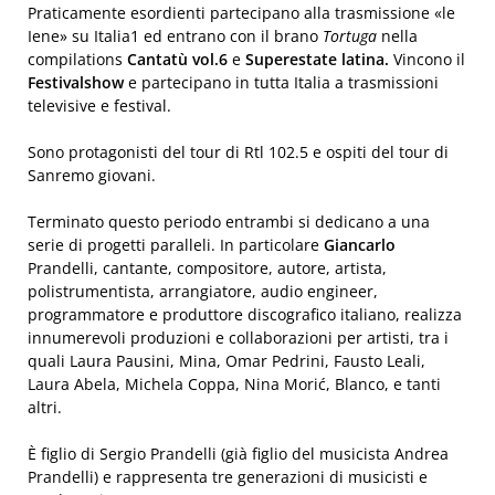
Praticamente esordienti partecipano alla trasmissione «le
Iene» su Italia1 ed entrano con il brano
Tortuga
nella
compilations
Cantatù vol.6
e
Superestate latina.
Vincono il
Festivalshow
e partecipano in tutta Italia a trasmissioni
televisive e festival.
Sono protagonisti del tour di Rtl 102.5 e ospiti del tour di
Sanremo giovani.
Terminato questo periodo entrambi si dedicano a una
serie di progetti paralleli. In particolare
Giancarlo
Prandelli, cantante, compositore, autore, artista,
polistrumentista, arrangiatore, audio engineer,
programmatore e produttore discografico italiano, realizza
innumerevoli produzioni e collaborazioni per artisti, tra i
quali Laura Pausini, Mina, Omar Pedrini, Fausto Leali,
Laura Abela, Michela Coppa, Nina Morić, Blanco, e tanti
altri.
È figlio di Sergio Prandelli (già figlio del musicista Andrea
Prandelli) e rappresenta tre generazioni di musicisti e