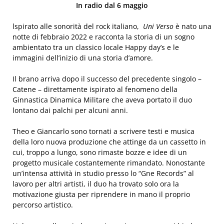
In radio dal 6 maggio
lspirato alle sonorità del rock italiano,
Uni Verso
è nato una
notte di febbraio 2022 e racconta la storia di un sogno
ambientato tra un classico locale Happy day’s e le
immagini dell’inizio di una storia d’amore.
Il brano arriva dopo il successo del precedente singolo –
Catene – direttamente ispirato al fenomeno della
Ginnastica Dinamica Militare che aveva portato il duo
lontano dai palchi per alcuni anni.
Theo e Giancarlo sono tornati a scrivere testi e musica
della loro nuova produzione che attinge da un cassetto in
cui, troppo a lungo, sono rimaste bozze e idee di un
progetto musicale costantemente rimandato. Nonostante
un’intensa attività in studio presso lo “Gne Records” al
lavoro per altri artisti, il duo ha trovato solo ora la
motivazione giusta per riprendere in mano il proprio
percorso artistico.