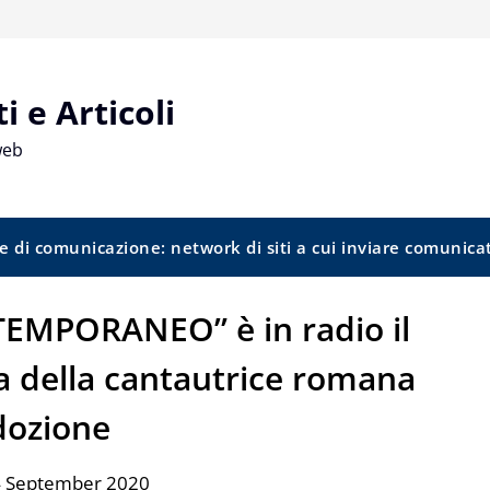
 e Articoli
web
e di comunicazione: network di siti a cui inviare comunica
EMPORANEO” è in radio il
ta della cantautrice romana
dozione
4 September 2020