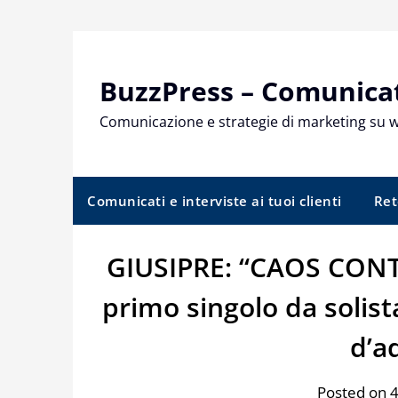
Skip
to
content
BuzzPress – Comunicati
Comunicazione e strategie di marketing su 
Comunicati e interviste ai tuoi clienti
Ret
GIUSIPRE: “CAOS CONT
primo singolo da solis
d’a
Posted on 