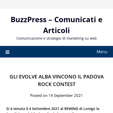
Skip
to
content
BuzzPress – Comunicati e
Articoli
Comunicazione e strategie di marketing su web
Menu
GLI EVOLVE ALBA VINCONO IL PADOVA
ROCK CONTEST
Posted on 14 September 2021
Si è tenuta il 4 Settembre 2021 al REWIND di Lonigo la