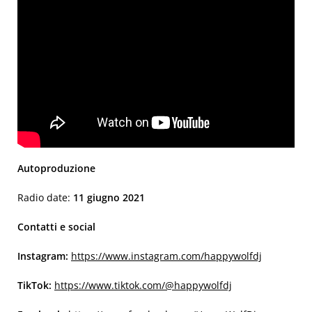
Autoproduzione
Radio date:
11 giugno 2021
Contatti e social
Instagram:
https://www.instagram.com/happywolfdj
TikTok:
https://www.tiktok.com/@happywolfdj