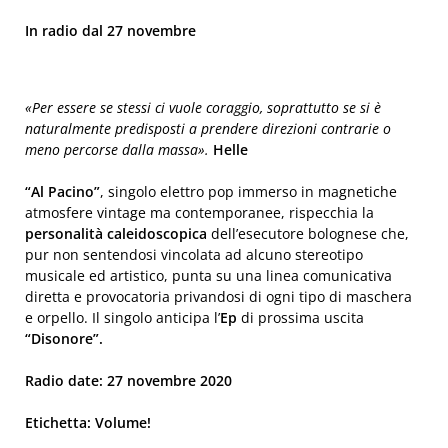
In radio dal 27 novembre
«Per essere se stessi ci vuole coraggio, soprattutto se si è
naturalmente predisposti a prendere direzioni contrarie o
meno percorse dalla massa».
Helle
“Al Pacino”
, singolo elettro pop immerso in magnetiche
atmosfere vintage ma contemporanee, rispecchia la
personalità caleidoscopica
dell’esecutore bolognese che,
pur non sentendosi vincolata ad alcuno stereotipo
musicale ed artistico, punta su una linea comunicativa
diretta e provocatoria privandosi di ogni tipo di maschera
e orpello. Il singolo anticipa l’
Ep
di prossima uscita
“Disonore”.
Radio date: 27 novembre 2020
Etichetta: Volume!