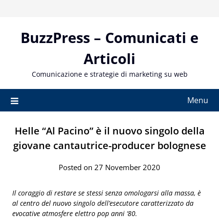
Skip
to
content
BuzzPress – Comunicati e
Articoli
Comunicazione e strategie di marketing su web
Menu
Helle “Al Pacino” è il nuovo singolo della
giovane cantautrice-producer bolognese
Posted on 27 November 2020
Il
coraggio di restare se stessi senza omologarsi alla massa, è
al centro del
nuovo singolo
dell’esecutore caratterizzato da
evocative atmosfere elettro pop anni ‘80.