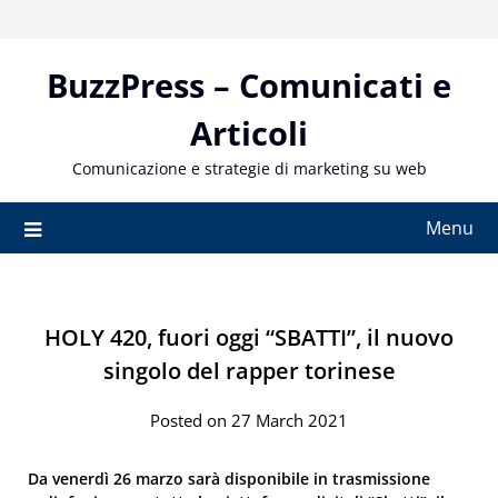
Skip
to
content
BuzzPress – Comunicati e
Articoli
Comunicazione e strategie di marketing su web
Menu
HOLY 420, fuori oggi “SBATTI”, il nuovo
singolo del rapper torinese
Posted on 27 March 2021
Da venerdì 26 marzo sarà disponibile in trasmissione