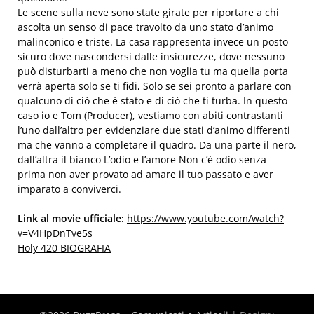
Le scene sulla neve sono state girate per riportare a chi
ascolta un senso di pace travolto da uno stato d’animo
malinconico e triste. La casa rappresenta invece un posto
sicuro dove nascondersi dalle insicurezze, dove nessuno
può disturbarti a meno che non voglia tu ma quella porta
verrà aperta solo se ti fidi, Solo se sei pronto a parlare con
qualcuno di ciò che è stato e di ciò che ti turba. In questo
caso io e Tom (Producer), vestiamo con abiti contrastanti
l’uno dall’altro per evidenziare due stati d’animo differenti
ma che vanno a completare il quadro. Da una parte il nero,
dall’altra il bianco L’odio e l’amore Non c’è odio senza
prima non aver provato ad amare il tuo passato e aver
imparato a conviverci.
Link al movie ufficiale:
https://www.youtube.com/watch?
v=V4HpDnTve5s
Holy 420 BIOGRAFIA