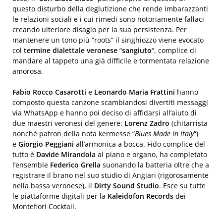
questo disturbo della deglutizione che rende imbarazzanti
le relazioni sociali e i cui rimedi sono notoriamente fallaci
creando ulteriore disagio per la sua persistenza. Per
mantenere un tono più “roots” il singhiozzo viene evocato
col
termine dialettale veronese
“
sangiuto
“, complice di
mandare al tappeto una già difficile e tormentata relazione
amorosa.
Fabio Rocco Casarotti
e
Leonardo Maria Frattini
hanno
composto questa canzone scambiandosi divertiti messaggi
via WhatsApp e hanno poi deciso di affidarsi all’aiuto di
due maestri veronesi del genere:
Lorenz Zadro
(chitarrista
nonché patron della nota kermesse “
Blues Made In Italy
“)
e
Giorgio Peggiani
all’armonica a bocca. Fido complice del
tutto è
Davide Mirandola
al piano e organo, ha completato
l’ensemble
Federico Grella
suonando la batteria oltre che a
registrare il brano nel suo studio di Angiari (rigorosamente
nella bassa veronese), il
Dirty Sound Studio
. Esce su tutte
le piattaforme digitali per la
Kaleidofon Records
dei
Montefiori Cocktail.