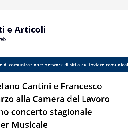
 e Articoli
web
e di comunicazione: network di siti a cui inviare comunica
tefano Cantini e Francesco
rzo alla Camera del Lavoro
imo concerto stagionale
lier Musicale