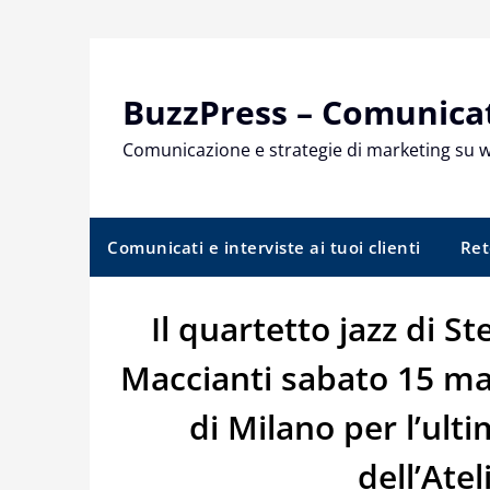
Skip
to
content
BuzzPress – Comunicati
Comunicazione e strategie di marketing su 
Comunicati e interviste ai tuoi clienti
Ret
Il quartetto jazz di S
Maccianti sabato 15 ma
di Milano per l’ult
dell’Ate