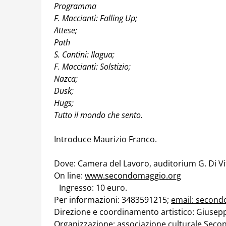
Programma
F. Maccianti: Falling Up;
Attese;
Path
S. Cantini: Ilagua;
F. Maccianti: Solstizio;
Nazca;
Dusk;
Hugs;
Tutto il mondo che sento.
Introduce Maurizio Franco.
Dove: Camera del Lavoro, auditorium G. Di Vitt
On line:
www.secondomaggio.org
Ingresso: 10 euro.
Per informazioni: 3483591215;
email: second
Direzione e coordinamento artistico: Giusep
Organizzazione: associazione culturale Sec